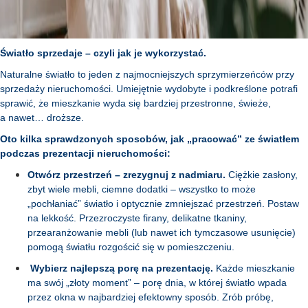
Światło sprzedaje – czyli jak je wykorzystać.
Naturalne światło to jeden z najmocniejszych sprzymierzeńców przy
sprzedaży nieruchomości. Umiejętnie wydobyte i podkreślone potrafi
sprawić, że mieszkanie wyda się bardziej przestronne, świeże,
a nawet… droższe.
Oto kilka sprawdzonych sposobów, jak „pracować” ze światłem
podczas prezentacji nieruchomości:
Otwórz przestrzeń – zrezygnuj z nadmiaru.
Ciężkie zasłony,
zbyt wiele mebli, ciemne dodatki – wszystko to może
„pochłaniać” światło i optycznie zmniejszać przestrzeń. Postaw
na lekkość. Przezroczyste firany, delikatne tkaniny,
przearanżowanie mebli (lub nawet ich tymczasowe usunięcie)
pomogą światłu rozgościć się w pomieszczeniu.
Wybierz najlepszą porę na prezentację.
Każde mieszkanie
ma swój „złoty moment” – porę dnia, w której światło wpada
przez okna w najbardziej efektowny sposób. Zrób próbę,