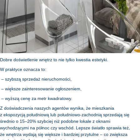
Dobre doświetlenie wnętrz to nie tylko kwestia estetyki.
W praktyce oznacza to:
– szybszą sprzedaż nieruchomości,
– większe zainteresowanie ogłoszeniem,
– wyższą cenę za metr kwadratowy.
Z doświadczenia naszych agentów wynika, że mieszkania
z ekspozycją południową lub południowo-zachodnią sprzedają się
średnio o 15–20% szybciej niż podobne lokale z oknami
wychodzącymi na północ czy wschód. Lepsze światło sprawia też,
że wnętrza wydają się większe i bardziej przytulne – co zwiększa