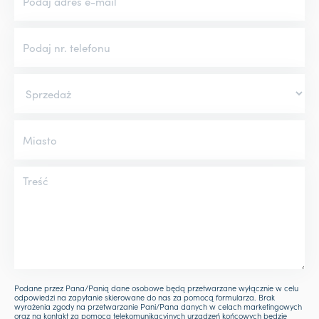
Podane przez Pana/Panią dane osobowe będą przetwarzane wyłącznie w celu
odpowiedzi na zapytanie skierowane do nas za pomocą formularza. Brak
wyrażenia zgody na przetwarzanie Pani/Pana danych w celach marketingowych
oraz na kontakt za pomocą telekomunikacyjnych urządzeń końcowych będzie