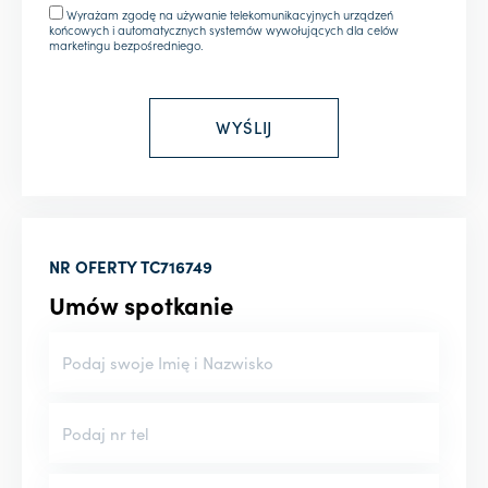
Wyrażam zgodę na używanie telekomunikacyjnych urządzeń
końcowych i automatycznych systemów wywołujących dla celów
marketingu bezpośredniego.
NR OFERTY
TC716749
Umów spotkanie