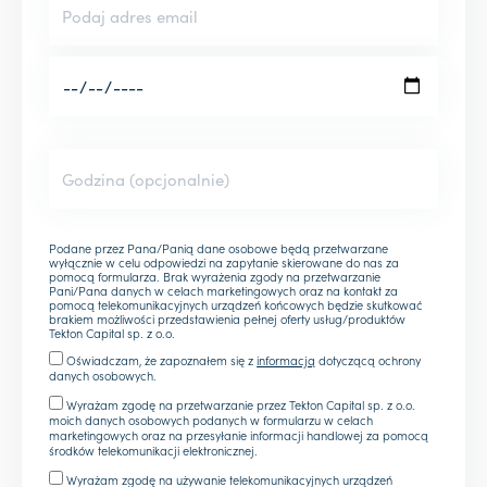
Podane przez Pana/Panią dane osobowe będą przetwarzane
wyłącznie w celu odpowiedzi na zapytanie skierowane do nas za
pomocą formularza. Brak wyrażenia zgody na przetwarzanie
Pani/Pana danych w celach marketingowych oraz na kontakt za
pomocą telekomunikacyjnych urządzeń końcowych będzie skutkować
brakiem możliwości przedstawienia pełnej oferty usług/produktów
Tekton Capital sp. z o.o.
Oświadczam, że zapoznałem się z
informacją
dotyczącą ochrony
danych osobowych.
Wyrażam zgodę na przetwarzanie przez Tekton Capital sp. z o.o.
moich danych osobowych podanych w formularzu w celach
marketingowych oraz na przesyłanie informacji handlowej za pomocą
środków telekomunikacji elektronicznej.
Wyrażam zgodę na używanie telekomunikacyjnych urządzeń