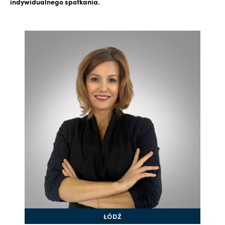
indywidualnego spotkania.
ŁÓDŹ