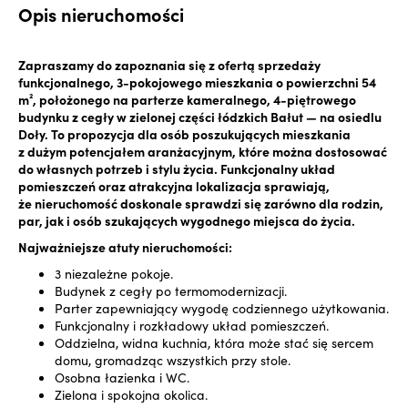
Opis nieruchomości
Zapraszamy do zapoznania się z ofertą sprzedaży
funkcjonalnego, 3-pokojowego mieszkania o powierzchni 54
m², położonego na parterze kameralnego, 4-piętrowego
budynku z cegły w zielonej części łódzkich Bałut — na osiedlu
Doły. To propozycja dla osób poszukujących mieszkania
z dużym potencjałem aranżacyjnym, które można dostosować
do własnych potrzeb i stylu życia. Funkcjonalny układ
pomieszczeń oraz atrakcyjna lokalizacja sprawiają,
że nieruchomość doskonale sprawdzi się zarówno dla rodzin,
par, jak i osób szukających wygodnego miejsca do życia.
Najważniejsze atuty nieruchomości:
3 niezależne pokoje.
Budynek z cegły po termomodernizacji.
Parter zapewniający wygodę codziennego użytkowania.
Funkcjonalny i rozkładowy układ pomieszczeń.
Oddzielna, widna kuchnia, która może stać się sercem
domu, gromadząc wszystkich przy stole.
Osobna łazienka i WC.
Zielona i spokojna okolica.