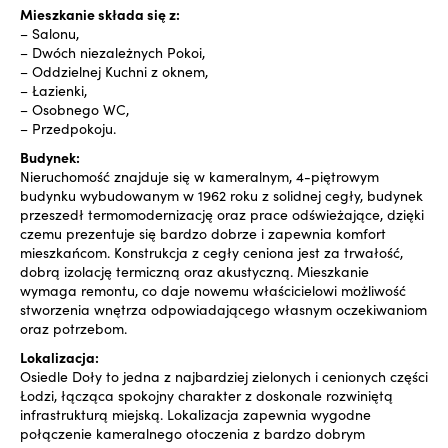
Mieszkanie składa się z:
– Salonu,
– Dwóch niezależnych Pokoi,
– Oddzielnej Kuchni z oknem,
– Łazienki,
– Osobnego WC,
– Przedpokoju.
Budynek:
Nieruchomość znajduje się w kameralnym, 4-piętrowym
budynku wybudowanym w 1962 roku z solidnej cegły, budynek
przeszedł termomodernizację oraz prace odświeżające, dzięki
czemu prezentuje się bardzo dobrze i zapewnia komfort
mieszkańcom. Konstrukcja z cegły ceniona jest za trwałość,
dobrą izolację termiczną oraz akustyczną. Mieszkanie
wymaga remontu, co daje nowemu właścicielowi możliwość
stworzenia wnętrza odpowiadającego własnym oczekiwaniom
oraz potrzebom.
Lokalizacja:
Osiedle Doły to jedna z najbardziej zielonych i cenionych części
Łodzi, łącząca spokojny charakter z doskonale rozwiniętą
infrastrukturą miejską. Lokalizacja zapewnia wygodne
połączenie kameralnego otoczenia z bardzo dobrym