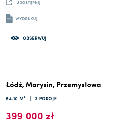
UDOSTĘPNIJ
WYDRUKUJ
OBSERWUJ
Łódź, Marysin, Przemysłowa
54.10 M²
3 POKOJE
399 000 zł