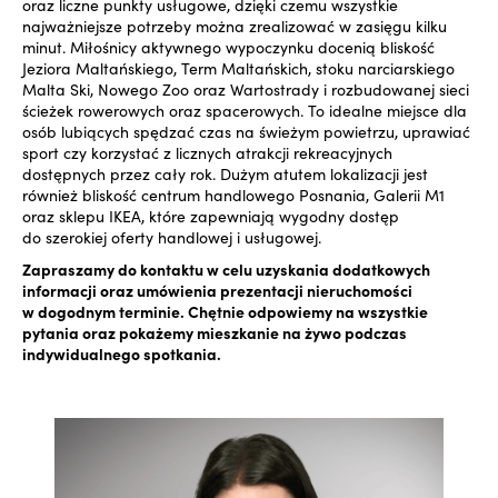
oraz liczne punkty usługowe, dzięki czemu wszystkie
najważniejsze potrzeby można zrealizować w zasięgu kilku
minut. Miłośnicy aktywnego wypoczynku docenią bliskość
Jeziora Maltańskiego, Term Maltańskich, stoku narciarskiego
Malta Ski, Nowego Zoo oraz Wartostrady i rozbudowanej sieci
ścieżek rowerowych oraz spacerowych. To idealne miejsce dla
osób lubiących spędzać czas na świeżym powietrzu, uprawiać
sport czy korzystać z licznych atrakcji rekreacyjnych
dostępnych przez cały rok. Dużym atutem lokalizacji jest
również bliskość centrum handlowego Posnania, Galerii M1
oraz sklepu IKEA, które zapewniają wygodny dostęp
do szerokiej oferty handlowej i usługowej.
Zapraszamy do kontaktu w celu uzyskania dodatkowych
informacji oraz umówienia prezentacji nieruchomości
w dogodnym terminie. Chętnie odpowiemy na wszystkie
pytania oraz pokażemy mieszkanie na żywo podczas
indywidualnego spotkania.