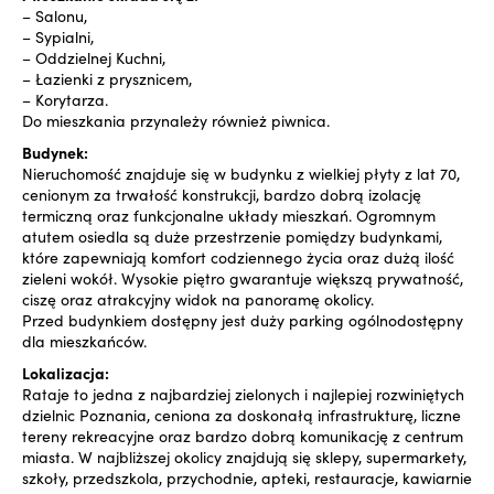
– Salonu,
– Sypialni,
– Oddzielnej Kuchni,
– Łazienki z prysznicem,
– Korytarza.
Do mieszkania przynależy również piwnica.
Budynek:
Nieruchomość znajduje się w budynku z wielkiej płyty z lat 70,
cenionym za trwałość konstrukcji, bardzo dobrą izolację
termiczną oraz funkcjonalne układy mieszkań. Ogromnym
atutem osiedla są duże przestrzenie pomiędzy budynkami,
które zapewniają komfort codziennego życia oraz dużą ilość
zieleni wokół. Wysokie piętro gwarantuje większą prywatność,
ciszę oraz atrakcyjny widok na panoramę okolicy.
Przed budynkiem dostępny jest duży parking ogólnodostępny
dla mieszkańców.
Lokalizacja:
Rataje to jedna z najbardziej zielonych i najlepiej rozwiniętych
dzielnic Poznania, ceniona za doskonałą infrastrukturę, liczne
tereny rekreacyjne oraz bardzo dobrą komunikację z centrum
miasta. W najbliższej okolicy znajdują się sklepy, supermarkety,
szkoły, przedszkola, przychodnie, apteki, restauracje, kawiarnie