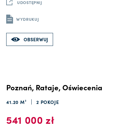
UDOSTĘPNIJ
WYDRUKUJ
OBSERWUJ
Poznań, Rataje, Oświecenia
41.20 M²
2 POKOJE
541 000 zł