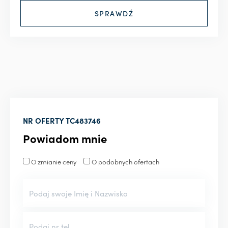
NR OFERTY
TC483746
Powiadom mnie
O zmianie ceny
O podobnych ofertach