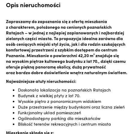
Opis nieruchomości
Zapraszamy do zapoznania się z ofertą mieszkania
z charakterem, położonego na cenionych poznańskich
Ratajach – w jednej z najlepiej zaplanowanych i najbardziej
zielonych części miasta. To propozycja idealna zarówno dla
osób ceniących miejski styl życia, jak i dla rodzin szukających
komfortowej przestrzeni z szybkim dostępem do centrum
Poznania. Mieszkanie o powierzchni 42,20 m² znajduje się
na wysokim piętrze kultowego budynku z lat 70., dzięki czemu
oferuje piękną panoramę okolicy, dużą prywatność
oraz bardzo dobre doświetlenie wnętrz naturalnym światłem.
Najważniejsze atuty nieruchomości:
Doskonała lokalizacja na poznańskich Ratajach
Budynek z wielkiej płyty z lat 70.
Wysokie piętro z panoramicznym widokiem
Duże przestrzenie między budynkami oraz liczna zieleń
Funkcjonalny układ pomieszczeń
Ogólnodostępny parking dla mieszkańców
Bliskość terenów rekreacyjnych i centrum miasta
Mieszkanie składa się z: