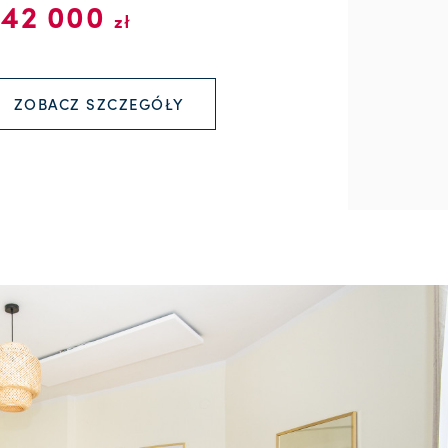
542 000
zł
ZOBACZ SZCZEGÓŁY