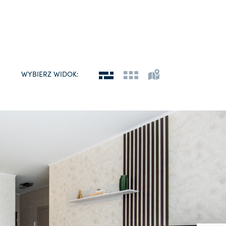
wyczyść filtry
WYBIERZ WIDOK: