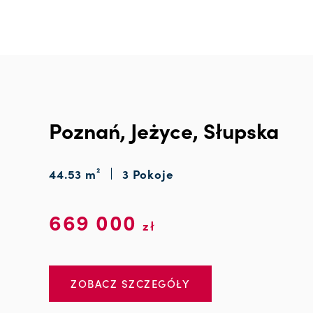
Poznań, Jeżyce, Słupska
44.53 m²
3 Pokoje
669 000
zł
ZOBACZ SZCZEGÓŁY