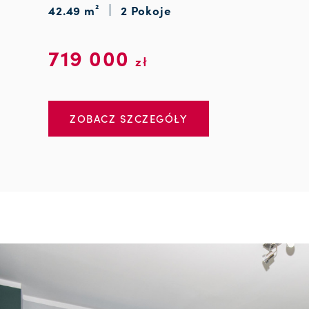
42.49 m²
2 Pokoje
719 000
zł
ZOBACZ SZCZEGÓŁY