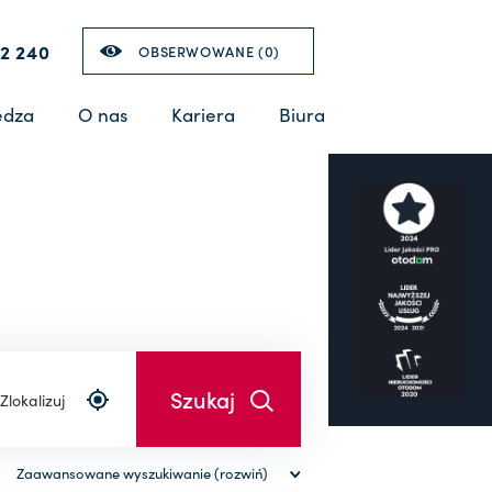
2 240
OBSERWOWANE (
0
)
edza
O nas
Kariera
Biura
Zlokalizuj
Zaawansowane wyszukiwanie (rozwiń)