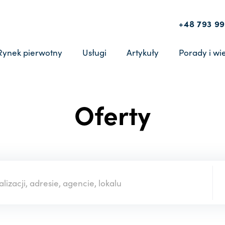
+48 793 99
Rynek pierwotny
Usługi
Artykuły
Porady i wi
Oferty