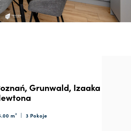
oznań, Grunwald, Izaaka
Newtona
6.00 m²
3 Pokoje