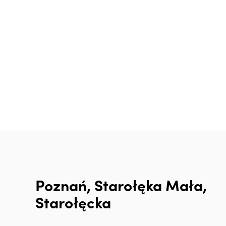
Rodzaj nieruchomości
Wyszukaj po numerze oferty
Rynek
Poznań, Starołęka Mała,
Starołęcka