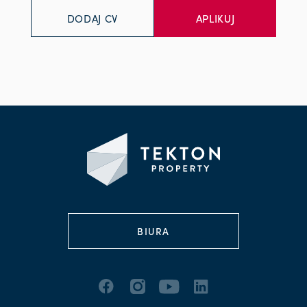
DODAJ CV
BIURA