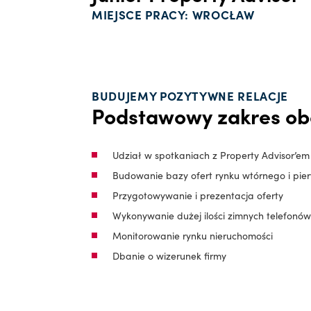
MIEJSCE PRACY: WROCŁAW
BUDUJEMY POZYTYWNE RELACJE
Podstawowy zakres o
Udział w spotkaniach z Property Advisor’em
Budowanie bazy ofert rynku wtórnego i pi
Przygotowywanie i prezentacja oferty
Wykonywanie dużej ilości zimnych telefonów/
Monitorowanie rynku nieruchomości
Dbanie o wizerunek firmy