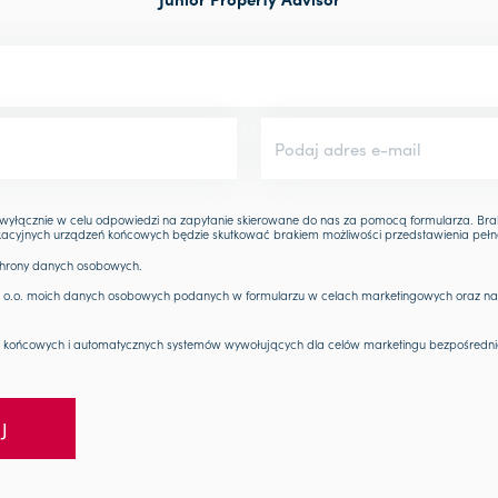
łącznie w celu odpowiedzi na zapytanie skierowane do nas za pomocą formularza. Bra
cyjnych urządzeń końcowych będzie skutkować brakiem możliwości przedstawienia pełnej o
hrony danych osobowych.
 z o.o. moich danych osobowych podanych w formularzu w celach marketingowych oraz na
 końcowych i automatycznych systemów wywołujących dla celów marketingu bezpośredni