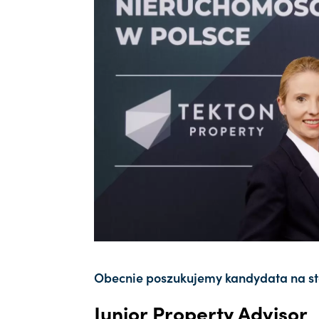
Obecnie poszukujemy kandydata na st
Junior Property Advisor