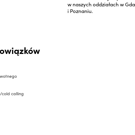
w naszych oddziałach w Gda
i Poznaniu.
bowiązków
erwotnego
cold calling