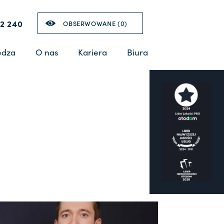
2 240
OBSERWOWANE (
0
)
edza
O nas
Kariera
Biura