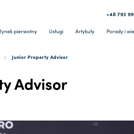
+48 793 99
Rynek pierwotny
Usługi
Artykuły
Porady i wi
Junior Property Advisor
ty Advisor