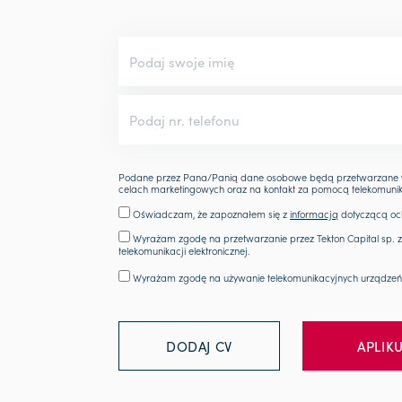
Podane przez Pana/Panią dane osobowe będą przetwarzane wy
celach marketingowych oraz na kontakt za pomocą telekomunika
Oświadczam, że zapoznałem się z
informacją
dotyczącą oc
Wyrażam zgodę na przetwarzanie przez Tekton Capital sp.
telekomunikacji elektronicznej.
Wyrażam zgodę na używanie telekomunikacyjnych urządzeń
DODAJ CV