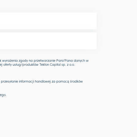
k wyrażenia zgody na przetwarzanie Pani/Pana danych w
ferty usług/produktów Tekton Capital sp. z o.o.
 przesyłanie informacji handlowej za pomocą środków
ego.