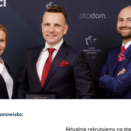
anowisko:
Aktualnie rekrutujemy na sta