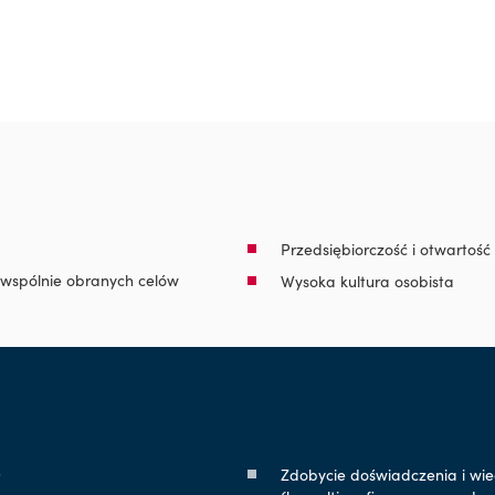
Przedsiębiorczość i otwarto
 wspólnie obranych celów
Wysoka kultura osobista
)
Zdobycie doświadczenia i wied