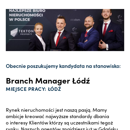
Obecnie poszukujemy kandydata na stanowisko:
Branch Manager Łódź
MIEJSCE PRACY: ŁÓDŹ
Rynek nieruchomości jest naszą pasją. Mamy
ambicje kreować najwyższe standardy dbania
o interesy Klientów którzy są uczestnikami tegoż
rynku. Naszych agentów znajdziesz już w Gdańsku,