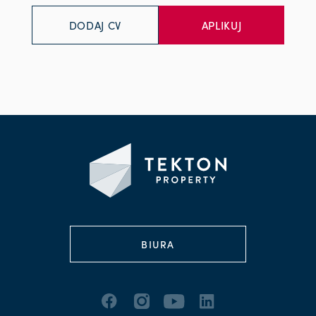
DODAJ CV
BIURA