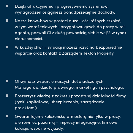
Dzięki atrakcyjnemu i progresywnemu systemowi
wynagrodzeń osiągniesz ponadprzeciętne dochody.
Nasze know-how w postaci dużej ilości różnych szkoleń,
w tym wdrożeniowych i przygotowujących do pracy w roli
agenta, pozwoli Ci z dużą pewnością siebie wejść w rynek
nieruchomości.
W każdej chwili i sytuacji możesz liczyć na bezpośrednie
wsparcie oraz kontakt z Zarządem Tekton Property.
Otrzymasz wsparcie naszych doświadczonych
Managerów, działu prawnego, marketingu i psychologa.
Poszerzysz wiedzę z zakresu pozostałej działalności firmy
(rynki kapitałowe, ubezpieczenia, zarządzanie
projektami).
Gwarantujemy koleżeńską atmosferę nie tylko w pracy,
ale również poza nią – imprezy integracyjne, firmowe
kolacje, wspólne wyjazdy.