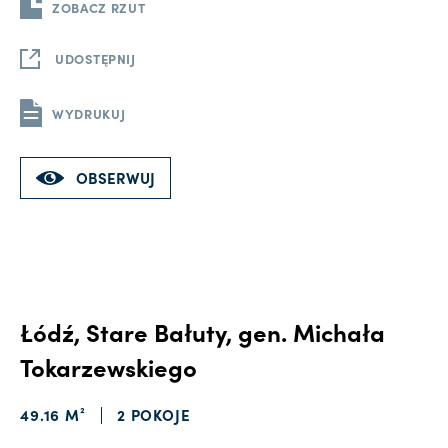
ZOBACZ RZUT
UDOSTĘPNIJ
WYDRUKUJ
OBSERWUJ
Łódź, Stare Bałuty, gen. Michała
Tokarzewskiego
49.16 M²
2 POKOJE