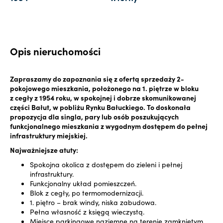
Opis nieruchomości
Zapraszamy do zapoznania się z ofertą sprzedaży 2-
pokojowego mieszkania, położonego na 1. piętrze w bloku
z cegły z 1954 roku, w spokojnej i dobrze skomunikowanej
części Bałut, w pobliżu Rynku Bałuckiego. To doskonała
propozycja dla singla, pary lub osób poszukujących
funkcjonalnego mieszkania z wygodnym dostępem do pełnej
infrastruktury miejskiej.
Najważniejsze atuty:
Spokojna okolica z dostępem do zieleni i pełnej
infrastruktury.
Funkcjonalny układ pomieszczeń.
Blok z cegły, po termomodernizacji.
1. piętro – brak windy, niska zabudowa.
Pełna własność z księgą wieczystą.
Miejsce parkingowe naziemne na terenie zamkniętym.