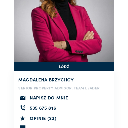
ŁÓDŹ
MAGDALENA BRZYCHCY
SENIOR PROPERTY ADVISOR, TEAM LEADER
NAPISZ DO MNIE
535 675 816
OPINIE (23)