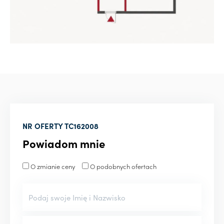
NR OFERTY
TC162008
Powiadom mnie
O zmianie ceny
O podobnych ofertach