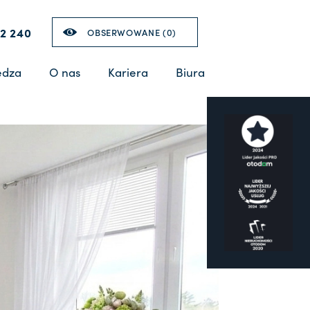
2 240
OBSERWOWANE (
0
)
edza
O nas
Kariera
Biura