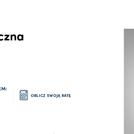
czna
EM:
OBLICZ SWOJĄ RATĘ