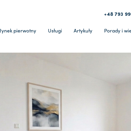
+48 793 99
Rynek pierwotny
Usługi
Artykuły
Porady i wi