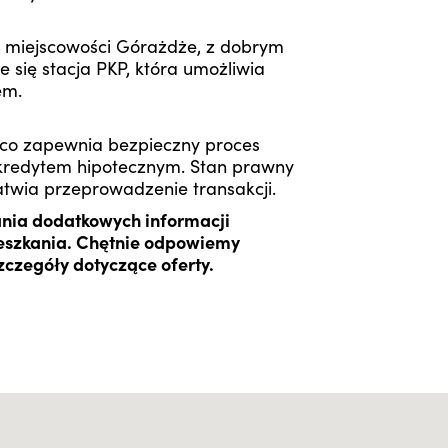
j miejscowości Górażdże, z dobrym
 się stacja PKP, która umożliwia
em.
 co zapewnia bezpieczny proces
kredytem hipotecznym. Stan prawny
atwia przeprowadzenie transakcji.
ania dodatkowych informacji
ieszkania. Chętnie odpowiemy
zczegóły dotyczące oferty.