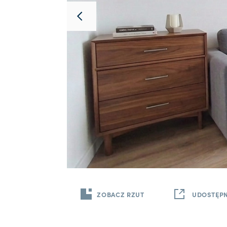
ZOBACZ RZUT
UDOSTĘPN