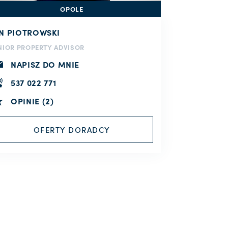
OPOLE
AN PIOTROWSKI
NIOR PROPERTY ADVISOR
NAPISZ DO MNIE
537 022 771
OPINIE (2)
OFERTY DORADCY