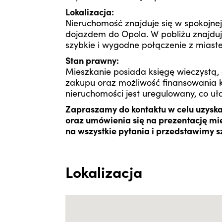
Lokalizacja:
Nieruchomość znajduje się w spokojne
dojazdem do Opola. W pobliżu znajduje
szybkie i wygodne połączenie z miast
Stan prawny:
Mieszkanie posiada księgę wieczystą,
zakupu oraz możliwość finansowania 
nieruchomości jest uregulowany, co uł
Zapraszamy do kontaktu w celu uzysk
oraz umówienia się na prezentację m
na wszystkie pytania i przedstawimy s
Lokalizacja