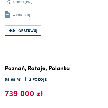
UDOSTĘPNIJ
WYDRUKUJ
OBSERWUJ
Poznań, Rataje, Polanka
59.68 M²
2 POKOJE
739 000 zł