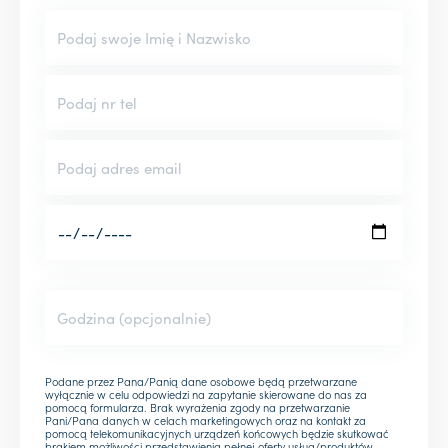
Podane przez Pana/Panią dane osobowe będą przetwarzane
wyłącznie w celu odpowiedzi na zapytanie skierowane do nas za
pomocą formularza. Brak wyrażenia zgody na przetwarzanie
Pani/Pana danych w celach marketingowych oraz na kontakt za
pomocą telekomunikacyjnych urządzeń końcowych będzie skutkować
brakiem możliwości przedstawienia pełnej oferty usług/produktów