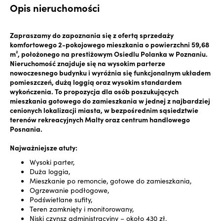
Opis nieruchomości
Zapraszamy do zapoznania się z ofertą sprzedaży
komfortowego 2-pokojowego mieszkania o powierzchni 59,68
m², położonego na prestiżowym Osiedlu Polanka w Poznaniu.
Nieruchomość znajduje się na wysokim parterze
nowoczesnego budynku i wyróżnia się funkcjonalnym układem
pomieszczeń, dużą loggią oraz wysokim standardem
wykończenia. To propozycja dla osób poszukujących
mieszkania gotowego do zamieszkania w jednej z najbardziej
cenionych lokalizacji miasta, w bezpośrednim sąsiedztwie
terenów rekreacyjnych Malty oraz centrum handlowego
Posnania.
Najważniejsze atuty:
Wysoki parter,
Duża loggia,
Mieszkanie po remoncie, gotowe do zamieszkania,
Ogrzewanie podłogowe,
Podświetlane sufity,
Teren zamknięty i monitorowany,
Niski czynsz administracyjny – około 430 zł.