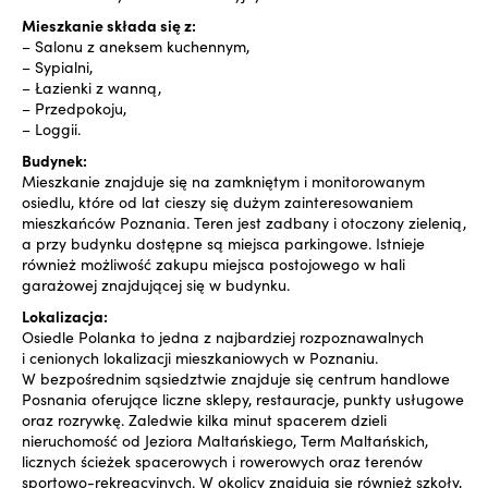
Mieszkanie składa się z:
– Salonu z aneksem kuchennym,
– Sypialni,
– Łazienki z wanną,
– Przedpokoju,
– Loggii.
Budynek:
Mieszkanie znajduje się na zamkniętym i monitorowanym
osiedlu, które od lat cieszy się dużym zainteresowaniem
mieszkańców Poznania. Teren jest zadbany i otoczony zielenią,
a przy budynku dostępne są miejsca parkingowe. Istnieje
również możliwość zakupu miejsca postojowego w hali
garażowej znajdującej się w budynku.
Lokalizacja:
Osiedle Polanka to jedna z najbardziej rozpoznawalnych
i cenionych lokalizacji mieszkaniowych w Poznaniu.
W bezpośrednim sąsiedztwie znajduje się centrum handlowe
Posnania oferujące liczne sklepy, restauracje, punkty usługowe
oraz rozrywkę. Zaledwie kilka minut spacerem dzieli
nieruchomość od Jeziora Maltańskiego, Term Maltańskich,
licznych ścieżek spacerowych i rowerowych oraz terenów
sportowo-rekreacyjnych. W okolicy znajdują się również szkoły,