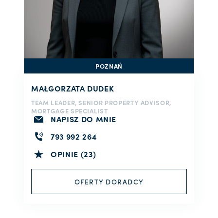
POZNAŃ
MAŁGORZATA DUDEK
TEAM LEADER, SENIOR PROPERTY ADVISOR,
MORTGAGE SPECIALIST
NAPISZ DO MNIE
793 992 264
OPINIE (23)
OFERTY DORADCY