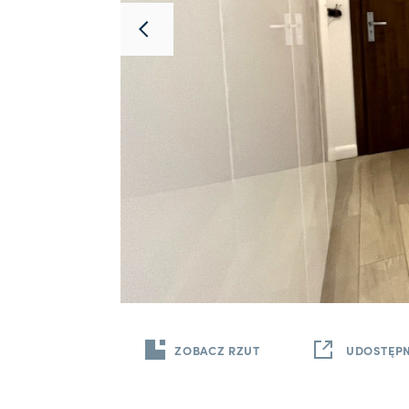
ZOBACZ RZUT
UDOSTĘPN