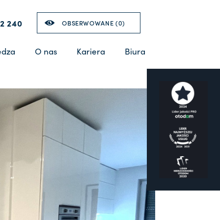
2 240
OBSERWOWANE (
0
)
edza
O nas
Kariera
Biura