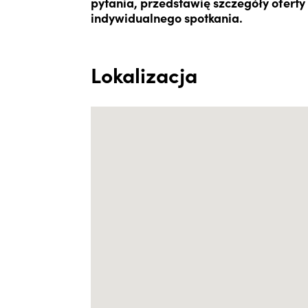
pytania, przedstawię szczegóły ofert
indywidualnego spotkania.
Lokalizacja