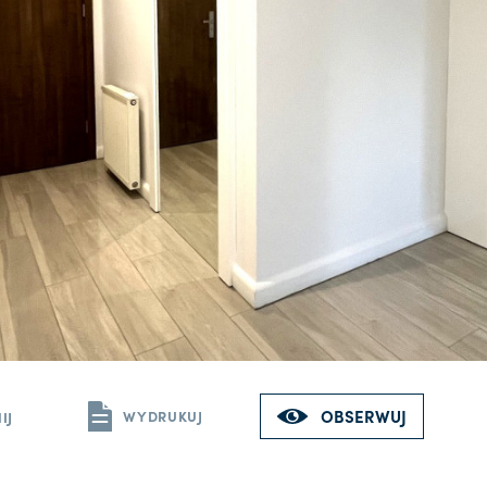
OBSERWUJ
WYDRUKUJ
IJ