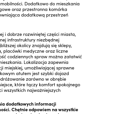
 mobilności. Dodatkowo do mieszkania
ngowe oraz przestronna komórka
apewniająca dodatkową przestrzeń
 i dobrze rozwiniętej części miasta,
ej infrastruktury niezbędnej
iższej okolicy znajdują się sklepy,
a, placówki medyczne oraz liczne
zość codziennych spraw można załatwić
amieszkania. Lokalizacja zapewnia
i miejskiej, umożliwiającej sprawne
tkowym atutem jest szybki dojazd
odróżowanie zarówno w obrębie
miejsce, które łączy komfort spokojnego
ci wszystkich najważniejszych
nia dodatkowych informacji
ości. Chętnie odpowiem na wszystkie