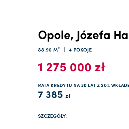
Opole, Józefa Ha
88.90 M²
4 POKOJE
1 275 000 zł
RATA KREDYTU NA 30 LAT Z 20% WKŁAD
7 385
zł
SZCZEGÓŁY: