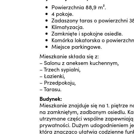
Powierzchnia 88,9 m².
4 pokoje.
Zadaszony taras o powierzchni 3
Klimatyzacja.
Zamknięte i spokojne osiedle.
Komórka lokatorska o powierzchni
Miejsce parkingowe.
Mieszkanie składa się z:
– Salonu z aneksem kuchennym,
– Trzech sypialni,
– Łazienki,
– Przedpokoju,
– Tarasu.
Budynek:
Mieszkanie znajduje się na 1. piętrz
na zamkniętym, zadbanym osiedlu. K
utrzymane części wspólne zapewniają
prywatności. Dużym udogodnieniem je
która znacząco ułatwia codzienne fun