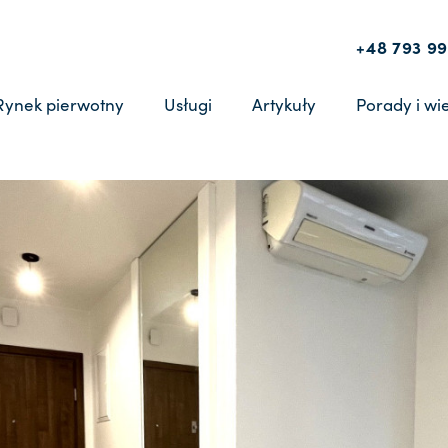
+48 793 99
Rynek pierwotny
Usługi
Artykuły
Porady i wi