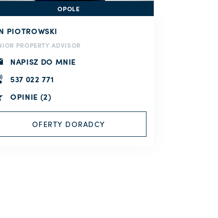
OPOLE
AN PIOTROWSKI
NIOR PROPERTY ADVISOR
NAPISZ DO MNIE
537 022 771
OPINIE (2)
OFERTY DORADCY