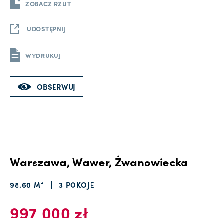
ZOBACZ RZUT
UDOSTĘPNIJ
WYDRUKUJ
OBSERWUJ
Warszawa, Wawer, Żwanowiecka
98.60 M²
3 POKOJE
997 000 zł