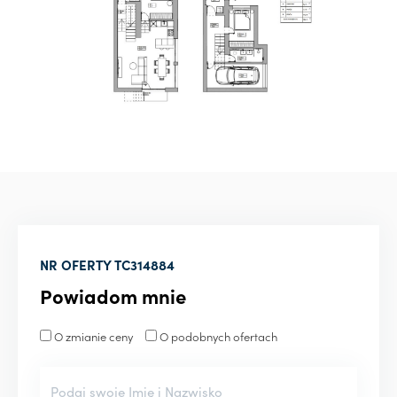
NR OFERTY
TC314884
Powiadom mnie
O zmianie ceny
O podobnych ofertach