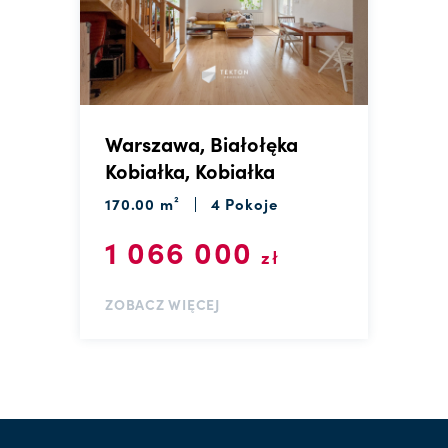
Warszawa, Białołęka
Kobiałka, Kobiałka
170.00 m²
4 Pokoje
1 066 000
zł
ZOBACZ WIĘCEJ