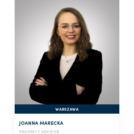
WARSZAWA
JOANNA MARECKA
PROPERTY ADVISOR