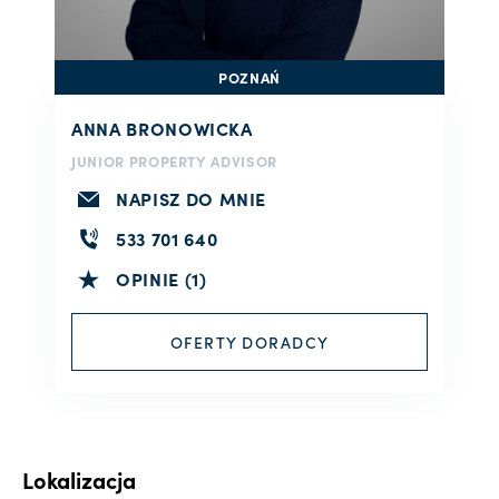
POZNAŃ
ANNA BRONOWICKA
JUNIOR PROPERTY ADVISOR
NAPISZ DO MNIE
533 701 640
OPINIE (1)
OFERTY DORADCY
Lokalizacja