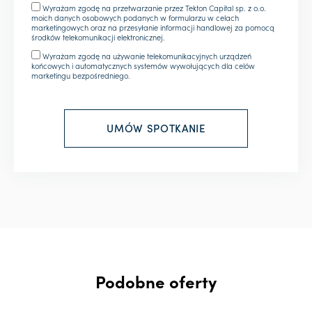
Wyrażam zgodę na przetwarzanie przez Tekton Capital sp. z o.o.
moich danych osobowych podanych w formularzu w celach
marketingowych oraz na przesyłanie informacji handlowej za pomocą
środków telekomunikacji elektronicznej.
Wyrażam zgodę na używanie telekomunikacyjnych urządzeń
końcowych i automatycznych systemów wywołujących dla celów
marketingu bezpośredniego.
Podobne oferty