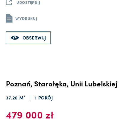
UDOSTĘPNIJ
WYDRUKUJ
OBSERWUJ
Poznań, Starołęka, Unii Lubelskiej
37.20 M²
1 POKÓJ
479 000 zł