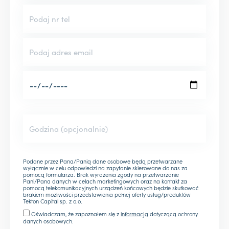
Podane przez Pana/Panią dane osobowe będą przetwarzane
wyłącznie w celu odpowiedzi na zapytanie skierowane do nas za
pomocą formularza. Brak wyrażenia zgody na przetwarzanie
Pani/Pana danych w celach marketingowych oraz na kontakt za
pomocą telekomunikacyjnych urządzeń końcowych będzie skutkować
brakiem możliwości przedstawienia pełnej oferty usług/produktów
Tekton Capital sp. z o.o.
Oświadczam, że zapoznałem się z
informacją
dotyczącą ochrony
danych osobowych.