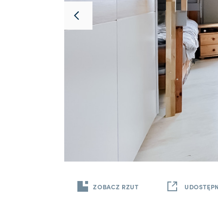
ZOBACZ RZUT
UDOSTĘPN