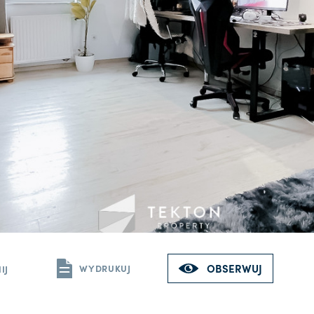
OBSERWUJ
WYDRUKUJ
IJ