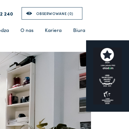
2 240
OBSERWOWANE (
0
)
edza
O nas
Kariera
Biura