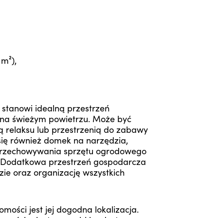
m²),
stanowi idealną przestrzeń
na świeżym powietrzu. Może być
ą relaksu lub przestrzenią do zabawy
e się również domek na narzędzia,
przechowywania sprzętu ogrodowego
. Dodatkowa przestrzeń gospodarcza
ie oraz organizację wszystkich
mości jest jej dogodna lokalizacja.