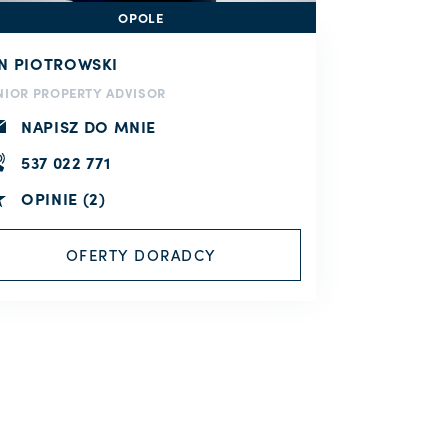
OPOLE
AN PIOTROWSKI
NIOR PROPERTY ADVISOR
NAPISZ DO MNIE
537 022 771
OPINIE (2)
OFERTY DORADCY