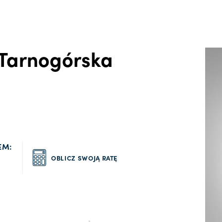
 Tarnogórska
EM:
OBLICZ SWOJĄ RATĘ