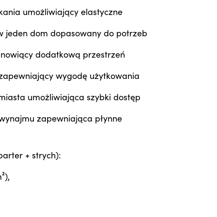
kania umożliwiający elastyczne
i w jeden dom dopasowany do potrzeb
anowiący dodatkową przestrzeń
 zapewniający wygodę użytkowania
 miasta umożliwiająca szybki dostęp
 wynajmu zapewniająca płynne
rter + strych):
²),