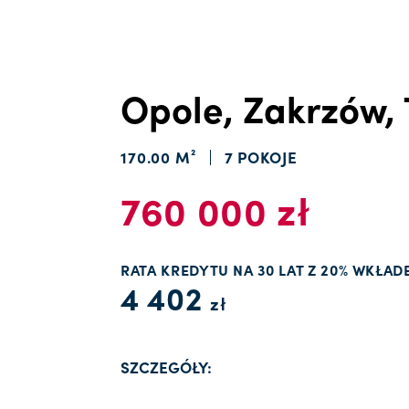
Opole, Zakrzów,
170.00 M²
7 POKOJE
760 000 zł
RATA KREDYTU NA 30 LAT Z 20% WKŁAD
4 402
zł
SZCZEGÓŁY: