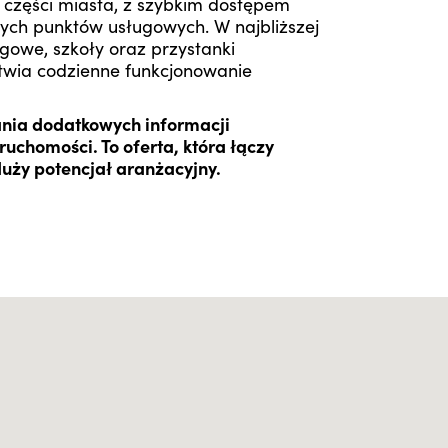
 części miasta, z szybkim dostępem
zych punktów usługowych. W najbliższej
ługowe, szkoły oraz przystanki
atwia codzienne funkcjonowanie
ania dodatkowych informacji
uchomości. To oferta, która łączy
duży potencjał aranżacyjny.