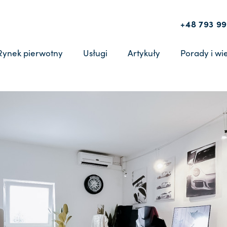
+48 793 99
Rynek pierwotny
Usługi
Artykuły
Porady i wi