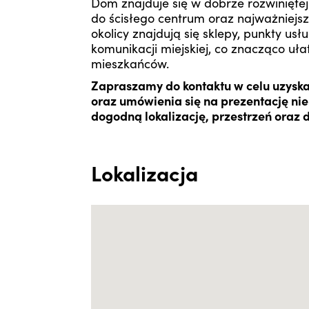
Dom znajduje się w dobrze rozwiniętej
do ścisłego centrum oraz najważniejs
okolicy znajdują się sklepy, punkty us
komunikacji miejskiej, co znacząco uł
mieszkańców.
Zapraszamy do kontaktu w celu uzysk
oraz umówienia się na prezentację nier
dogodną lokalizację, przestrzeń oraz 
Lokalizacja