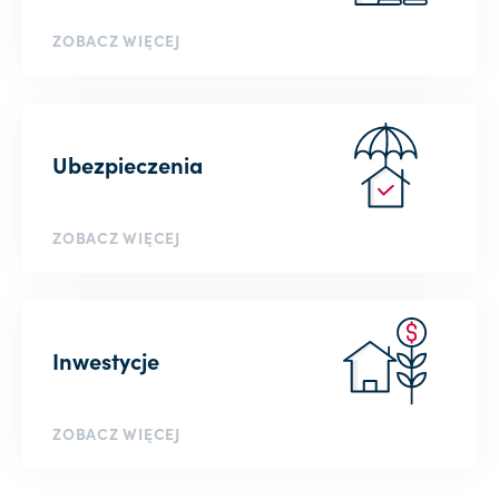
ZOBACZ WIĘCEJ
Ubezpieczenia
ZOBACZ WIĘCEJ
Inwestycje
ZOBACZ WIĘCEJ