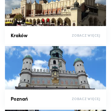
Kraków
ZOBACZ WIĘCEJ
Poznań
ZOBACZ WIĘCEJ