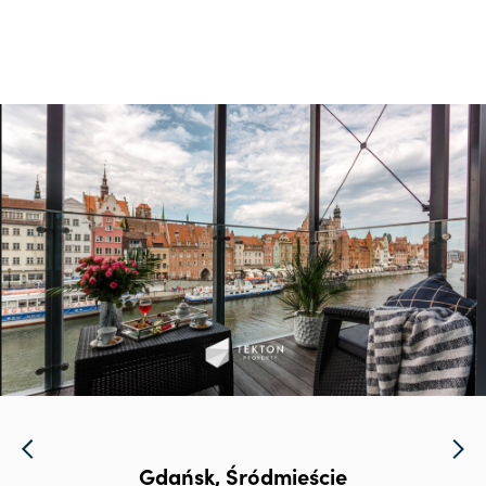
Gdańsk, Śródmieście