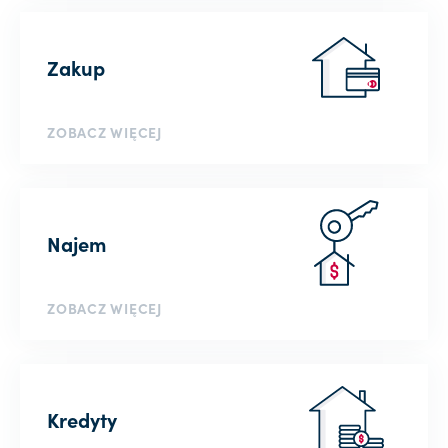
Zakup
ZOBACZ WIĘCEJ
Najem
ZOBACZ WIĘCEJ
Kredyty