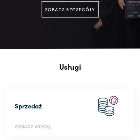
ZOBACZ SZCZEGÓŁY
Usługi
Sprzedaż
ZOBACZ WIĘCEJ