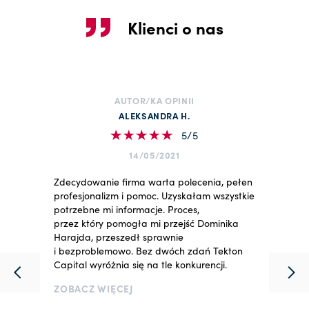
Klienci o nas
AUTOR/KA OPINII
ALEKSANDRA H.
5/5
14/05/2021
Zdecydowanie firma warta polecenia, pełen
profesjonalizm i pomoc. Uzyskałam wszystkie
potrzebne mi informacje. Proces,
przez który pomogła mi przejść Dominika
Harajda, przeszedł sprawnie
i bezproblemowo. Bez dwóch zdań Tekton
Capital wyróżnia się na tle konkurencji.
ZOBACZ WIĘCEJ