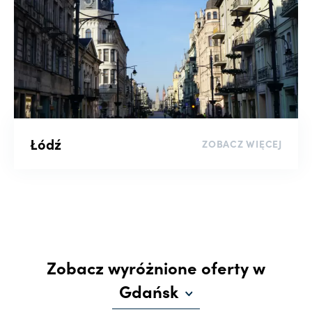
Łódź
ZOBACZ WIĘCEJ
Zobacz wyróżnione oferty w
Gdańsk