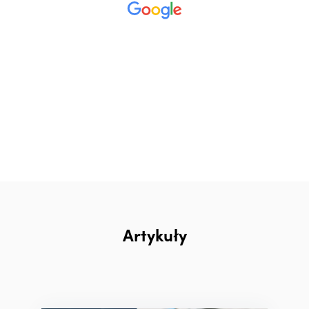
Artykuły