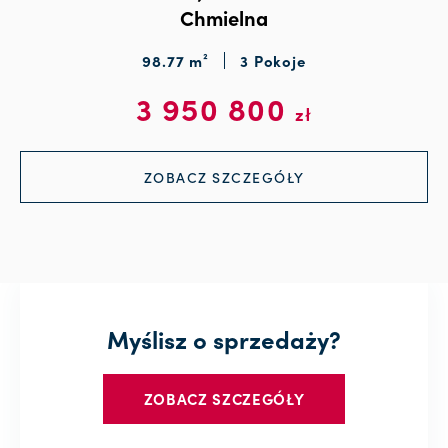
Chmielna
98.77 m²
3 Pokoje
3 950 800
zł
ZOBACZ SZCZEGÓŁY
Myślisz o sprzedaży?
ZOBACZ SZCZEGÓŁY