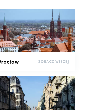
rocław
ZOBACZ WIĘCEJ