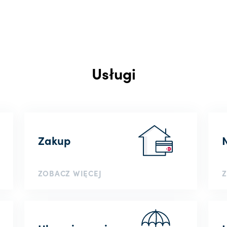
Usługi
Zakup
ZOBACZ WIĘCEJ
Z