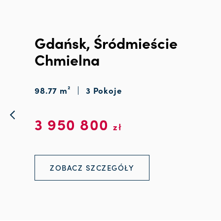
Gdańsk, Śródmieście
Chmielna
98.77 m²
3 Pokoje
3 950 800
zł
ZOBACZ SZCZEGÓŁY