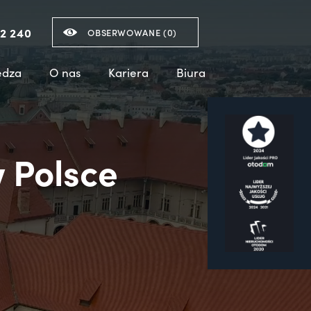
2 240
OBSERWOWANE (
0
)
edza
O nas
Kariera
Biura
 Polsce