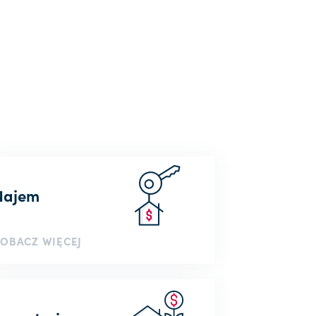
Najem
OBACZ WIĘCEJ