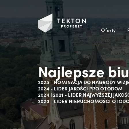
Oferty
Najlepsze bi
2025 - NOMINACJA DO NAGRODY WIZJ
2024 - LIDER JAKOŚCI PRO OTODOM
2024 I 2021 - LIDER NAJWYŻSZEJ JAK
2020 - LIDER NIERUCHOMOŚCI OTOD