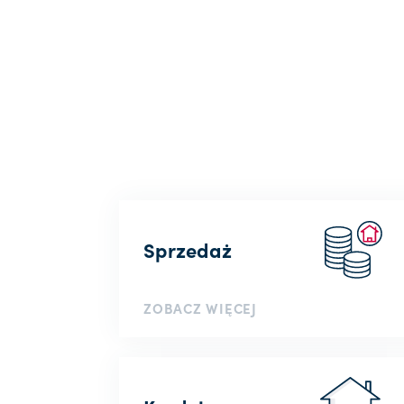
Sprzedaż
ZOBACZ WIĘCEJ