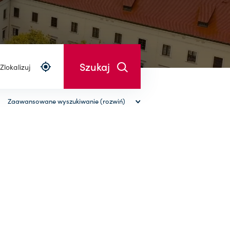
Zlokalizuj
Zaawansowane wyszukiwanie (rozwiń)
wyczyść filtry