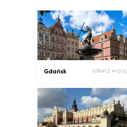
Gdańsk
ZOBACZ WIĘCE