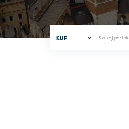
Rodzaj nieruchomości
Wyszukaj po numerze oferty
Rynek