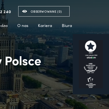
2 240
OBSERWOWANE (
0
)
edza
O nas
Kariera
Biura
 Polsce