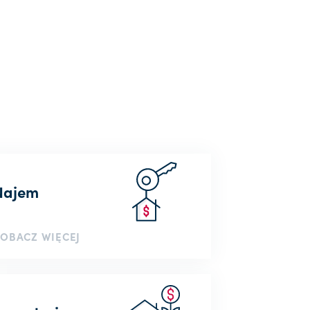
Najem
OBACZ WIĘCEJ