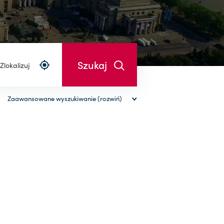
Zlokalizuj
Zaawansowane wyszukiwanie (rozwiń)
wyczyść filtry