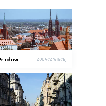
rocław
ZOBACZ WIĘCEJ