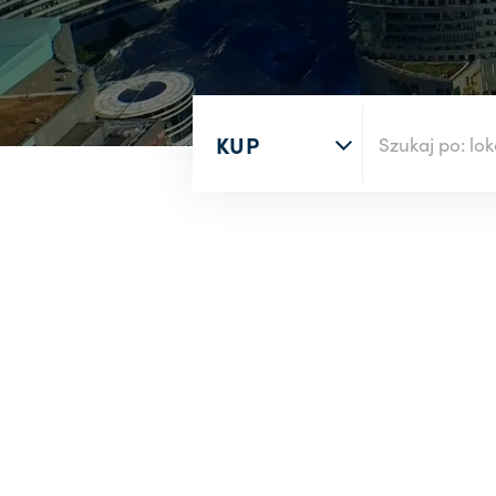
Rodzaj nieruchomości
Wyszukaj po numerze oferty
Rynek