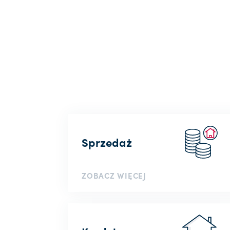
Sprzedaż
ZOBACZ WIĘCEJ