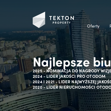
Oferty
Najlepsze bi
2025 - NOMINACJA DO NAGRODY WIZJ
2024 - LIDER JAKOŚCI PRO OTODOM
2024 I 2021 - LIDER NAJWYŻSZEJ JAK
2020 - LIDER NIERUCHOMOŚCI OTOD