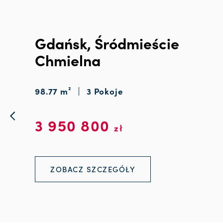
Gdańsk, Śródmieście
Chmielna
98.77 m²
3 Pokoje
3 950 800
zł
ZOBACZ SZCZEGÓŁY