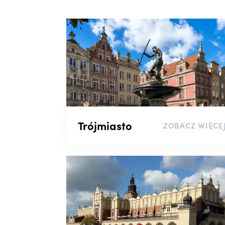
Trójmiasto
ZOBACZ WIĘCE