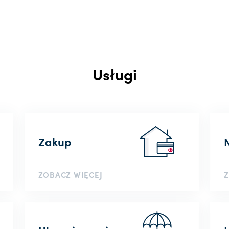
Usługi
Zakup
ZOBACZ WIĘCEJ
Z