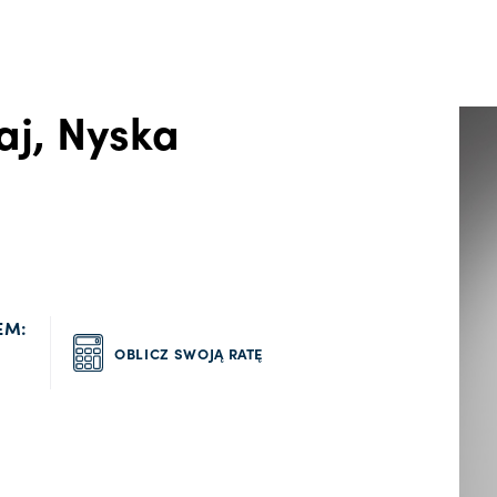
aj, Nyska
EM:
OBLICZ SWOJĄ RATĘ