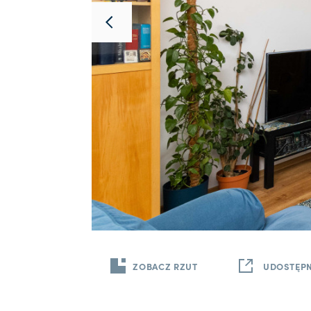
ZOBACZ RZUT
UDOSTĘPN