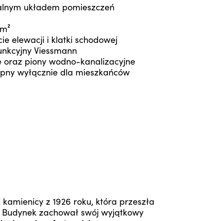
onalnym układem pomieszczeń
 m²
e elewacji i klatki schodowej
nkcyjny Viessmann
e oraz piony wodno-kanalizacyjne
ępny wyłącznie dla mieszkańców
kamienicy z 1926 roku, która przeszła
j. Budynek zachował swój wyjątkowy