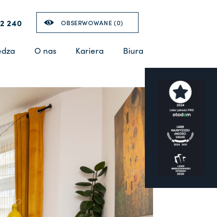
2 240
OBSERWOWANE (
0
)
edza
O nas
Kariera
Biura