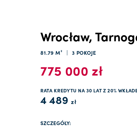
Wrocław, Tarnog
81.79 M²
3 POKOJE
775 000 zł
RATA KREDYTU NA 30 LAT Z 20% WKŁAD
4 489
zł
SZCZEGÓŁY: