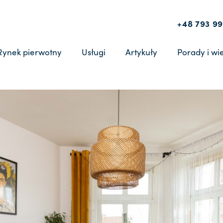
+48 793 99
Rynek pierwotny
Usługi
Artykuły
Porady i wi