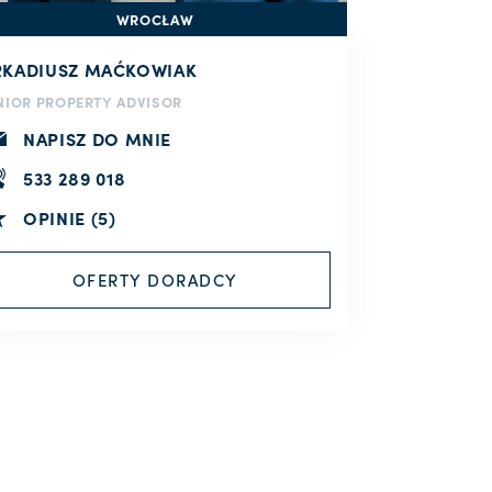
WROCŁAW
RKADIUSZ MAĆKOWIAK
NIOR PROPERTY ADVISOR
NAPISZ DO MNIE
533 289 018
OPINIE (5)
OFERTY DORADCY