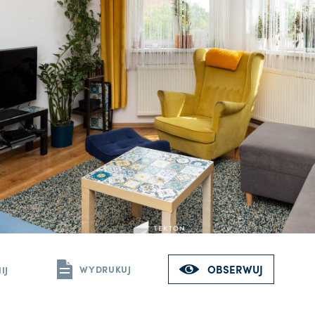
OBSERWUJ
WYDRUKUJ
IJ