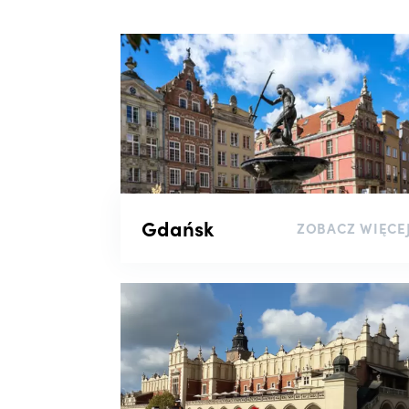
Gdańsk
ZOBACZ WIĘCE