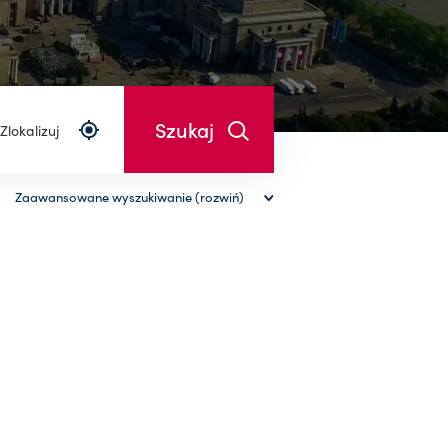
Zlokalizuj
Zaawansowane wyszukiwanie (rozwiń)
wyczyść filtry