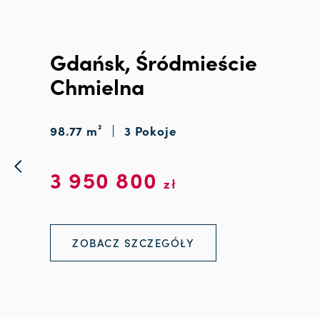
Gdańsk, Śródmieście
Chmielna
98.77 m²
3 Pokoje
3 950 800
zł
ZOBACZ SZCZEGÓŁY