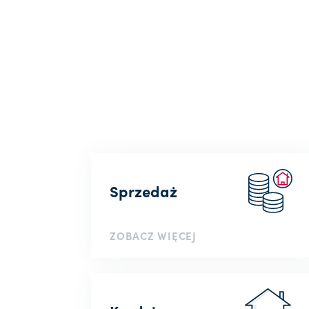
Sprzedaż
ZOBACZ WIĘCEJ