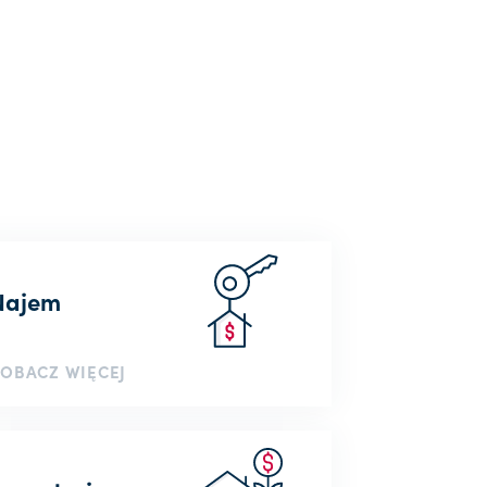
Najem
OBACZ WIĘCEJ