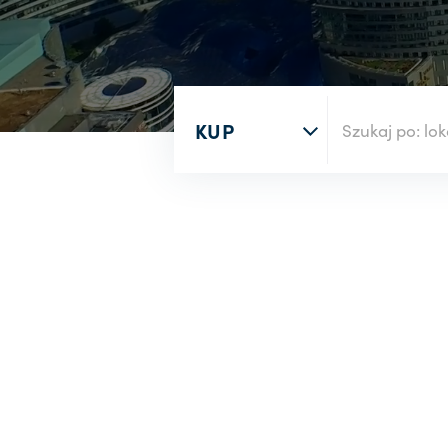
Rodzaj nieruchomości
Wyszukaj po numerze oferty
Rynek