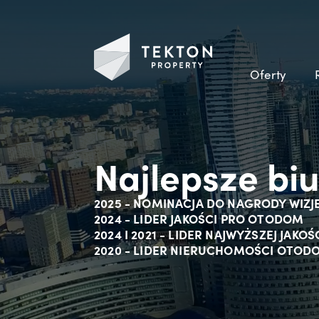
Oferty
Najlepsze bi
2025 - NOMINACJA DO NAGRODY WIZJ
2024 - LIDER JAKOŚCI PRO OTODOM
2024 I 2021 - LIDER NAJWYŻSZEJ JAK
2020 - LIDER NIERUCHOMOŚCI OTOD