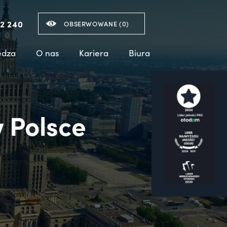
2 240
OBSERWOWANE (
0
)
edza
O nas
Kariera
Biura
 Polsce