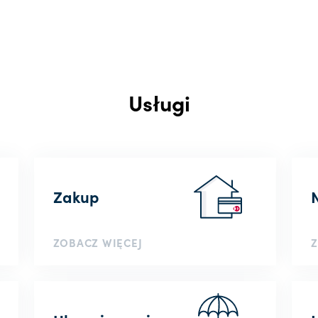
Usługi
Zakup
ZOBACZ WIĘCEJ
Z