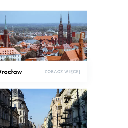
rocław
ZOBACZ WIĘCEJ