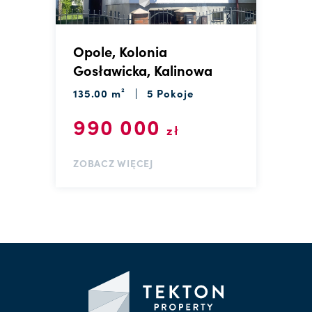
Opole, Kolonia
Gosławicka, Kalinowa
135.00 m²
5 Pokoje
990 000
zł
ZOBACZ WIĘCEJ