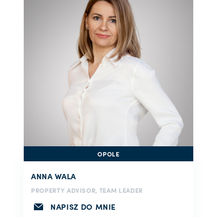
OPOLE
ANNA WALA
PROPERTY ADVISOR, TEAM LEADER
NAPISZ DO MNIE