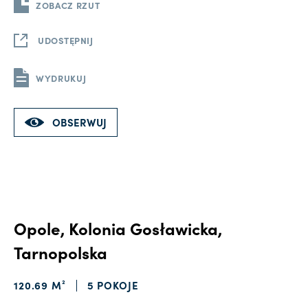
ZOBACZ RZUT
UDOSTĘPNIJ
WYDRUKUJ
OBSERWUJ
Opole, Kolonia Gosławicka,
Tarnopolska
120.69 M²
5 POKOJE