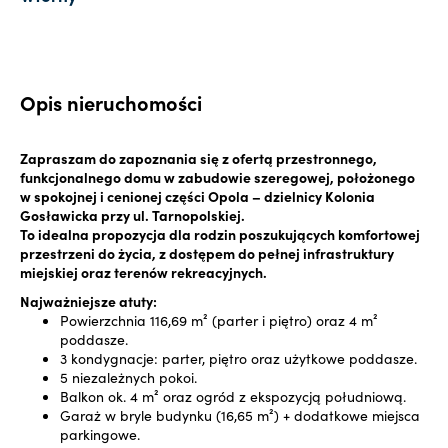
Opis nieruchomości
Zapraszam do zapoznania się z ofertą przestronnego,
funkcjonalnego domu w zabudowie szeregowej, położonego
w spokojnej i cenionej części Opola – dzielnicy Kolonia
Gosławicka przy ul. Tarnopolskiej.
To idealna propozycja dla rodzin poszukujących komfortowej
przestrzeni do życia, z dostępem do pełnej infrastruktury
miejskiej oraz terenów rekreacyjnych.
Najważniejsze atuty:
Powierzchnia 116,69 m² (parter i piętro) oraz 4 m²
poddasze.
3 kondygnacje: parter, piętro oraz użytkowe poddasze.
5 niezależnych pokoi.
Balkon ok. 4 m² oraz ogród z ekspozycją południową.
Garaż w bryle budynku (16,65 m²) + dodatkowe miejsca
parkingowe.