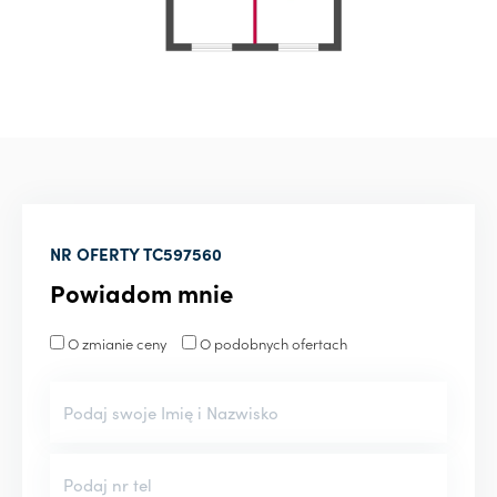
NR OFERTY
TC597560
Powiadom mnie
O zmianie ceny
O podobnych ofertach