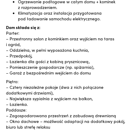
Ogrzewanie podłogowe w całym domu + kominek
z rozprowadzeniem.
Klimatyzacja oraz instalacja przygotowana
pod ładowanie samochodu elektrycznego.
Dom składa się z:
Parter:
– Przestronny salon z kominkiem oraz wyjściem na taras
i ogród,
– Oddzielna, w pełni wyposażona kuchnia,
– Przedpokój,
– Łazienka dla gości z kabiną prysznicową,
– Pomieszczenie gospodarcze (np. spiżarnia),
– Garaż z bezpośrednim wejściem do domu
Piętro:
– Cztery niezależne pokoje (dwa z nich połączone
dodatkowymi drzwiami),
– Największa sypialnia z wyjściem na balkon,
– Łazienka.
Poddasze:
– Zagospodarowana przestrzeń z zabudową drewnianą
– Okno dachowe – możliwość adaptacji na dodatkowy pokój,
biuro lub strefę relaksu