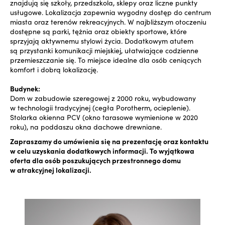
znajdują się szkoły, przedszkola, sklepy oraz liczne punkty
usługowe. Lokalizacja zapewnia wygodny dostęp do centrum
miasta oraz terenów rekreacyjnych. W najbliższym otoczeniu
dostępne są parki, tężnia oraz obiekty sportowe, które
sprzyjają aktywnemu stylowi życia. Dodatkowym atutem
są przystanki komunikacji miejskiej, ułatwiające codzienne
przemieszczanie się. To miejsce idealne dla osób ceniących
komfort i dobrą lokalizację.
Budynek:
Dom w zabudowie szeregowej z 2000 roku, wybudowany
w technologii tradycyjnej (cegła Porotherm, ocieplenie).
Stolarka okienna PCV (okno tarasowe wymienione w 2020
roku), na poddaszu okna dachowe drewniane.
Zapraszamy do umówienia się na prezentację oraz kontaktu
w celu uzyskania dodatkowych informacji. To wyjątkowa
oferta dla osób poszukujących przestronnego domu
w atrakcyjnej lokalizacji.