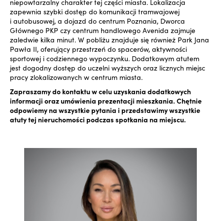
niepowtarzalny charakter tej części miasta. Lokalizacja
zapewnia szybki dostęp do komunikacji tramwajowej
i autobusowej, a dojazd do centrum Poznania, Dworca
Głównego PKP czy centrum handlowego Avenida zajmuje
zaledwie kilka minut. W pobliżu znajduje się również Park Jana
Pawła II, oferujący przestrzeń do spacerów, aktywności
sportowej i codziennego wypoczynku. Dodatkowym atutem
jest dogodny dostęp do uczelni wyższych oraz licznych miejsc
pracy zlokalizowanych w centrum miasta.
Zapraszamy do kontaktu w celu uzyskania dodatkowych
informacji oraz umówienia prezentacji mieszkania. Chętnie
odpowiemy na wszystkie pytania i przedstawimy wszystkie
atuty tej nieruchomości podczas spotkania na miejscu.