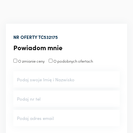
NR OFERTY
TC532175
Powiadom mnie
O zmianie ceny
O podobnych ofertach