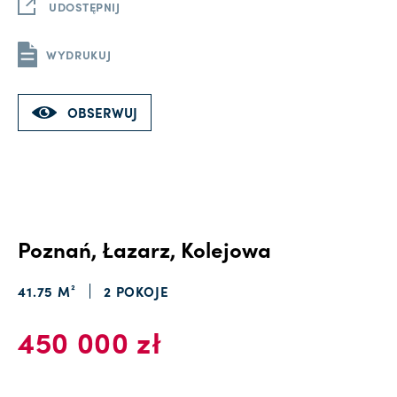
UDOSTĘPNIJ
WYDRUKUJ
OBSERWUJ
Poznań, Łazarz, Kolejowa
41.75 M²
2 POKOJE
450 000 zł