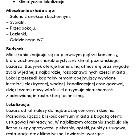
Klimatyczna lokalizacja
Mieszkanie składa się z:
– Salonu z aneksem kuchennym,
– Sypialni,
– Przedpokoju,
– Łazienki,
– Oddzielnego WC.
Budynek:
Mieszkanie znajduje się na pierwszym piętrze kamienicy,
która zachowuje charakterystyczny klimat poznańskiego
Łazarza. Budynek oferuje kameralną atmosferę oraz wygodę
życia w jednej z najbardziej rozpoznawalnych części miasta.
Lokal przeszedł kapitalny remont obejmujący wymianę
instalacji elektrycznej, wodnej, kanalizacyjnej oraz gazowej,
dzięki czemu nowy właściciel otrzymuje nieruchomość
z odnowioną infrastrukturą techniczną.
Lokalizacja:
Łazarz od lat należy do najbardziej cenionych dzielnic
Poznania, łącząc bliskość centrum miasta z bogatą ofertą
usługową i rekreacyjną. W najbliższym otoczeniu znajdują się
liczne sklepy spożywcze, piekarnie, apteki, punkty usługowe,
restauracje oraz klimatyczne kawiarnie tworzące