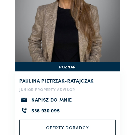
POZNAŃ
PAULINA PIETRZAK-RATAJCZAK
JUNIOR PROPERTY ADVISOR
NAPISZ DO MNIE
536 930 095
OFERTY DORADCY