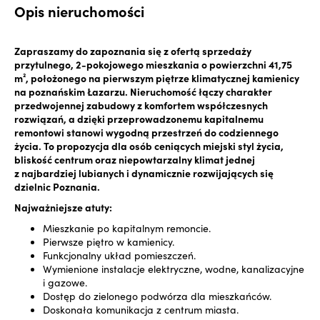
Opis nieruchomości
Zapraszamy do zapoznania się z ofertą sprzedaży
przytulnego, 2-pokojowego mieszkania o powierzchni 41,75
m², położonego na pierwszym piętrze klimatycznej kamienicy
na poznańskim Łazarzu. Nieruchomość łączy charakter
przedwojennej zabudowy z komfortem współczesnych
rozwiązań, a dzięki przeprowadzonemu kapitalnemu
remontowi stanowi wygodną przestrzeń do codziennego
życia. To propozycja dla osób ceniących miejski styl życia,
bliskość centrum oraz niepowtarzalny klimat jednej
z najbardziej lubianych i dynamicznie rozwijających się
dzielnic Poznania.
Najważniejsze atuty:
Mieszkanie po kapitalnym remoncie.
Pierwsze piętro w kamienicy.
Funkcjonalny układ pomieszczeń.
Wymienione instalacje elektryczne, wodne, kanalizacyjne
i gazowe.
Dostęp do zielonego podwórza dla mieszkańców.
Doskonała komunikacja z centrum miasta.