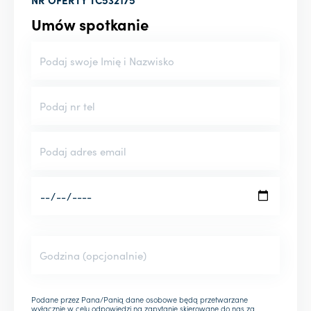
Umów spotkanie
Podane przez Pana/Panią dane osobowe będą przetwarzane
wyłącznie w celu odpowiedzi na zapytanie skierowane do nas za