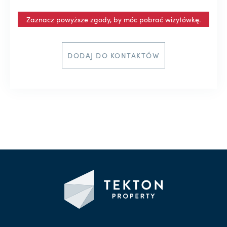
Zaznacz powyższe zgody, by móc pobrać wizytówkę.
DODAJ DO KONTAKTÓW