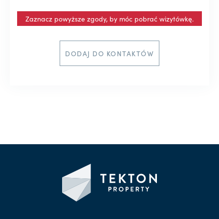
Zaznacz powyższe zgody, by móc pobrać wizytówkę.
DODAJ DO KONTAKTÓW