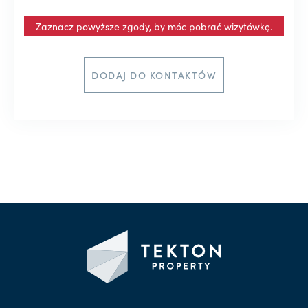
Zaznacz powyższe zgody, by móc pobrać wizytówkę.
DODAJ DO KONTAKTÓW