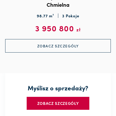
Chmielna
98.77 m²
3 Pokoje
3 950 800
zł
ZOBACZ SZCZEGÓŁY
Myślisz o sprzedaży?
ZOBACZ SZCZEGÓŁY