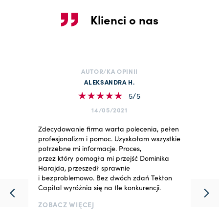
Klienci o nas
AUTOR/KA OPINII
ALEKSANDRA H.
5/5
14/05/2021
Zdecydowanie firma warta polecenia, pełen
profesjonalizm i pomoc. Uzyskałam wszystkie
potrzebne mi informacje. Proces,
przez który pomogła mi przejść Dominika
Harajda, przeszedł sprawnie
i bezproblemowo. Bez dwóch zdań Tekton
Capital wyróżnia się na tle konkurencji.
ZOBACZ WIĘCEJ