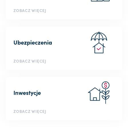
ZOBACZ WIĘCEJ
Ubezpieczenia
ZOBACZ WIĘCEJ
Inwestycje
ZOBACZ WIĘCEJ