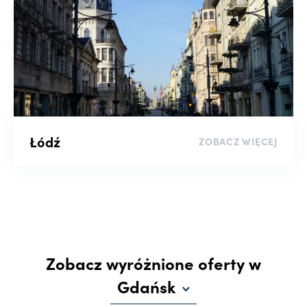
Łódź
ZOBACZ WIĘCEJ
Zobacz wyróżnione oferty w
Gdańsk