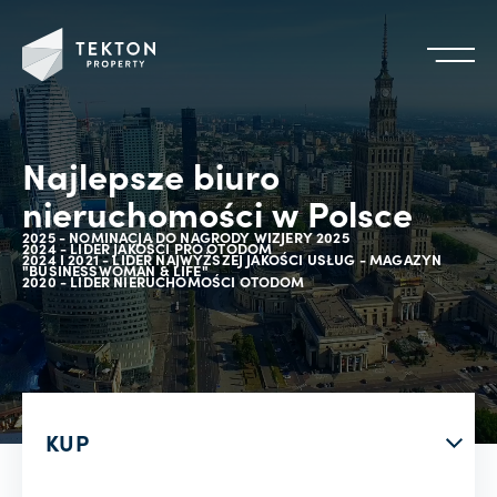
Najlepsze biuro
nieruchomości w Polsce
2025 - NOMINACJA DO NAGRODY WIZJERY 2025
2024 - LIDER JAKOŚCI PRO OTODOM
2024 I 2021 - LIDER NAJWYŻSZEJ JAKOŚCI USŁUG - MAGAZYN
"BUSINESSWOMAN & LIFE"
2020 - LIDER NIERUCHOMOŚCI OTODOM