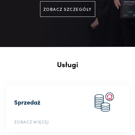
ZOBACZ SZCZEGÓŁY
Usługi
Sprzedaż
ZOBACZ WIĘCEJ