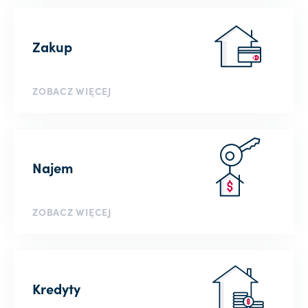
Zakup
ZOBACZ WIĘCEJ
Najem
ZOBACZ WIĘCEJ
Kredyty