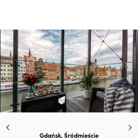
Gdańsk, Śródmieście