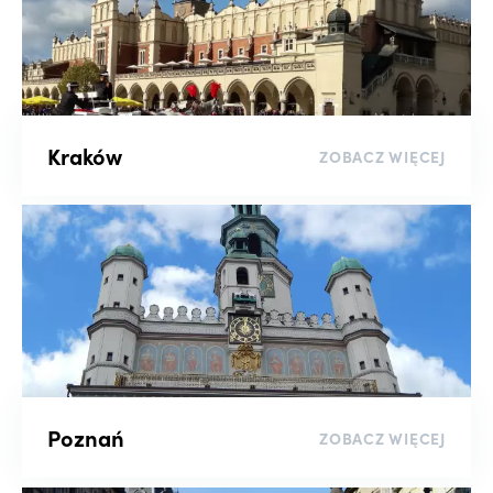
Kraków
ZOBACZ WIĘCEJ
Poznań
ZOBACZ WIĘCEJ