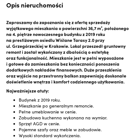
Opis nieruchomości
Zapraszamy do zapoznania się z ofertą sprzedaży
wyjątkowego mieszkania o powierzchni 36,7 m², położonego
na 4. piętrze nowoczesnego budynku z 2019 roku
na prestiżowym osiedlu Wiślane Tarasy 2.0 przy
ul. Grzegórzeckiej w Krakowie. Lokal przeszedł gruntowny
remont i został wykończony z dbałością o estetykę
oraz funkcjonalność. Mieszkanie jest w pełni wyposażone
i gotowe do zamieszkania bez konieczności ponoszenia
dodatkowych nakładów finansowych. Duże przeszklenia
oraz wyjście na przestronny balkon zapewniają doskonałe
doświetlenie wnętrza i komfort codziennego użytkowania.
Najważniejsze atuty:
Budynek z 2019 roku.
Mieszkanie po generalnym remoncie.
Pełne umeblowanie w cenie.
Zabudowa kuchenna wykonana na wymiar.
Sprzęt AGD w cenie.
Pojemne szafy oraz meble w zabudowie.
Wysoki standard wykończenia.