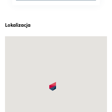
Lokalizacja