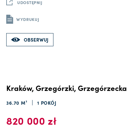
UDOSTĘPNIJ
WYDRUKUJ
OBSERWUJ
Kraków, Grzegórzki, Grzegórzecka
36.70 M²
1 POKÓJ
820 000 zł