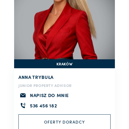
KRAKÓW
ANNA TRYBUŁA
JUNIOR PROPERTY ADVISOR
NAPISZ DO MNIE
536 456 182
OFERTY DORADCY