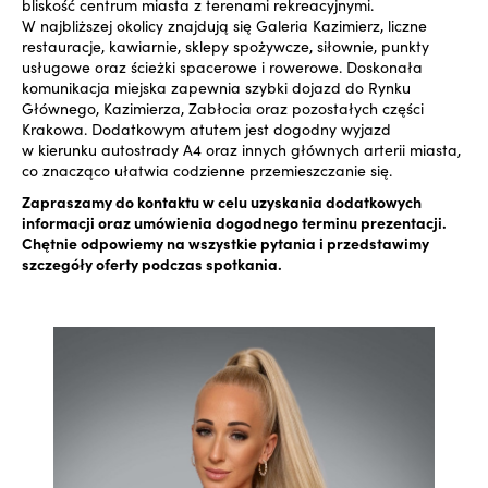
bliskość centrum miasta z terenami rekreacyjnymi.
W najbliższej okolicy znajdują się Galeria Kazimierz, liczne
restauracje, kawiarnie, sklepy spożywcze, siłownie, punkty
usługowe oraz ścieżki spacerowe i rowerowe. Doskonała
komunikacja miejska zapewnia szybki dojazd do Rynku
Głównego, Kazimierza, Zabłocia oraz pozostałych części
Krakowa. Dodatkowym atutem jest dogodny wyjazd
w kierunku autostrady A4 oraz innych głównych arterii miasta,
co znacząco ułatwia codzienne przemieszczanie się.
Zapraszamy do kontaktu w celu uzyskania dodatkowych
informacji oraz umówienia dogodnego terminu prezentacji.
Chętnie odpowiemy na wszystkie pytania i przedstawimy
szczegóły oferty podczas spotkania.