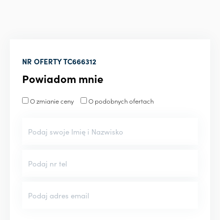
NR OFERTY
TC666312
Powiadom mnie
O zmianie ceny
O podobnych ofertach