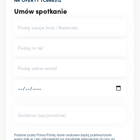
Umów spotkanie
Podane przez Pana/Panią dane osobowe będą przetwarzane
wyłącznie w celu odpowiedzi na zapytanie skierowane do nas za