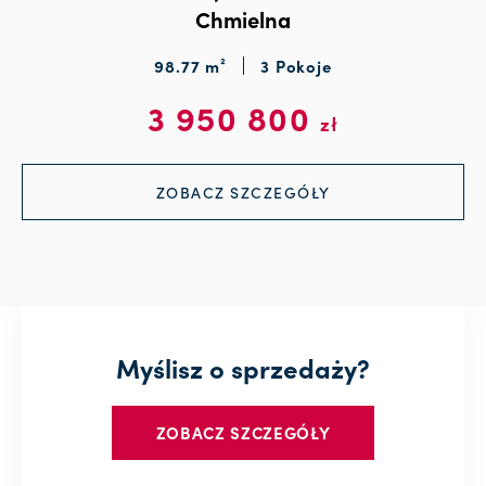
Chmielna
98.77 m²
3 Pokoje
3 950 800
zł
ZOBACZ SZCZEGÓŁY
Myślisz o sprzedaży?
ZOBACZ SZCZEGÓŁY