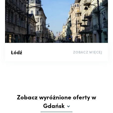
Łódź
ZOBACZ WIĘCEJ
Zobacz wyróżnione oferty w
Gdańsk