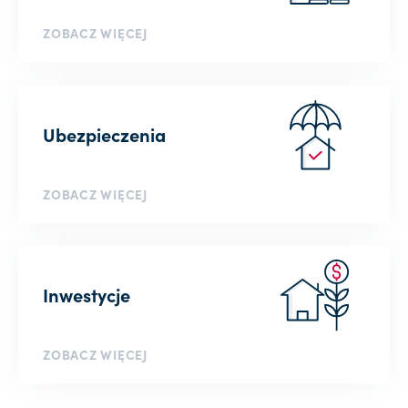
ZOBACZ WIĘCEJ
Ubezpieczenia
ZOBACZ WIĘCEJ
Inwestycje
ZOBACZ WIĘCEJ