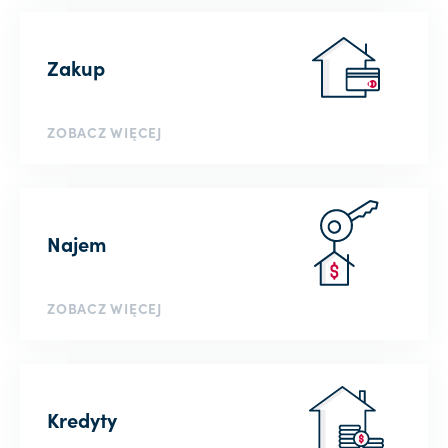
Zakup
ZOBACZ WIĘCEJ
Najem
ZOBACZ WIĘCEJ
Kredyty