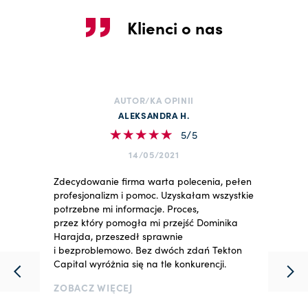
Klienci o nas
AUTOR/KA OPINII
ALEKSANDRA H.
5/5
14/05/2021
Zdecydowanie firma warta polecenia, pełen
profesjonalizm i pomoc. Uzyskałam wszystkie
potrzebne mi informacje. Proces,
przez który pomogła mi przejść Dominika
Harajda, przeszedł sprawnie
i bezproblemowo. Bez dwóch zdań Tekton
Capital wyróżnia się na tle konkurencji.
ZOBACZ WIĘCEJ