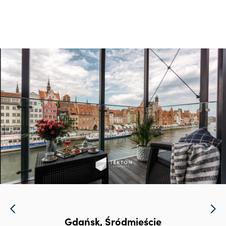
Gdańsk, Śródmieście