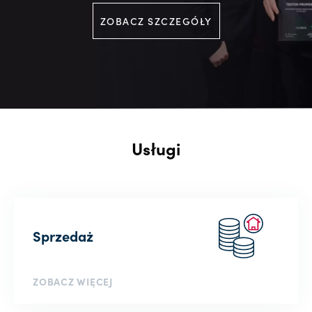
ZOBACZ SZCZEGÓŁY
Usługi
Sprzedaż
ZOBACZ WIĘCEJ