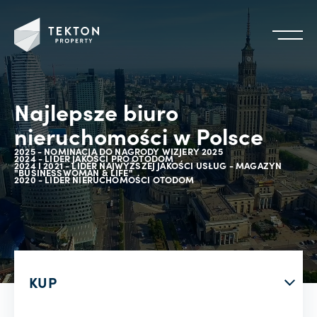
Najlepsze biuro
nieruchomości w Polsce
2025 - NOMINACJA DO NAGRODY WIZJERY 2025
2024 - LIDER JAKOŚCI PRO OTODOM
2024 I 2021 - LIDER NAJWYŻSZEJ JAKOŚCI USŁUG - MAGAZYN
"BUSINESSWOMAN & LIFE"
2020 - LIDER NIERUCHOMOŚCI OTODOM