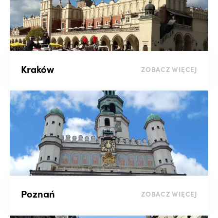
Kraków
ZOBACZ WIĘCEJ
Poznań
ZOBACZ WIĘCEJ