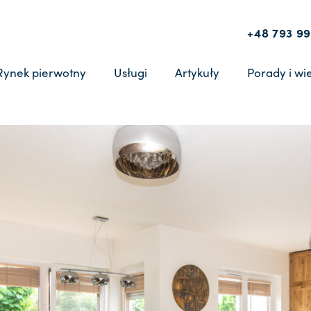
+48 793 99
Rynek pierwotny
Usługi
Artykuły
Porady i wi