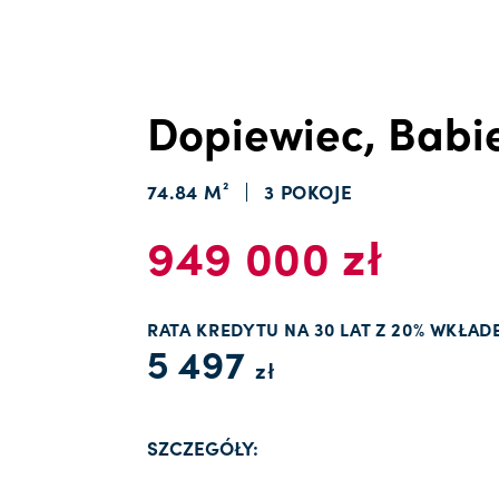
Dopiewiec, Babi
74.84 M²
3 POKOJE
949 000 zł
RATA KREDYTU NA 30 LAT Z 20% WKŁAD
5 497
zł
SZCZEGÓŁY: