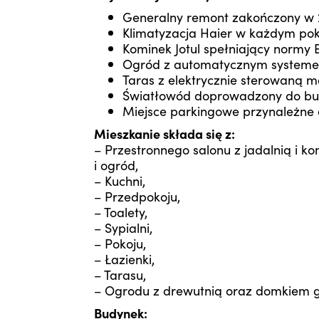
Generalny remont zakończony w 
Klimatyzacja Haier w każdym pok
Kominek Jotul spełniający normy E
Ogród z automatycznym systeme
Taras z elektrycznie sterowaną m
Światłowód doprowadzony do bu
Miejsce parkingowe przynależne d
Mieszkanie składa się z:
– Przestronnego salonu z jadalnią i k
i ogród,
– Kuchni,
– Przedpokoju,
– Toalety,
– Sypialni,
– Pokoju,
– Łazienki,
– Tarasu,
– Ogrodu z drewutnią oraz domkiem 
Budynek: