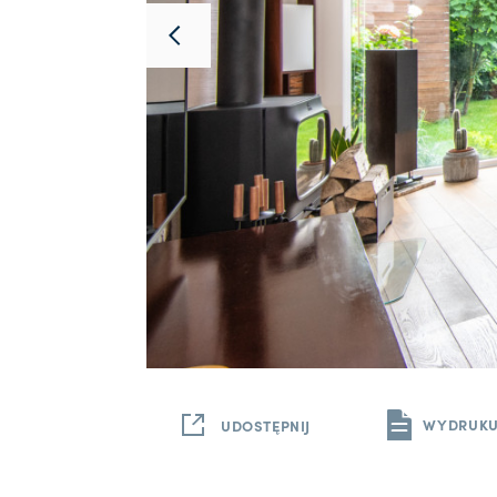
WYDRUKU
UDOSTĘPNIJ