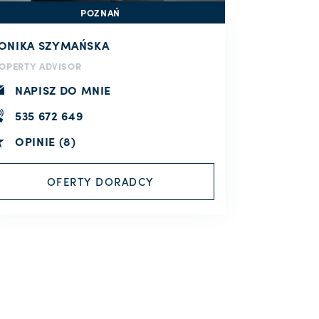
POZNAŃ
ONIKA SZYMAŃSKA
OPERTY ADVISOR
NAPISZ DO MNIE
535 672 649
OPINIE (8)
OFERTY DORADCY