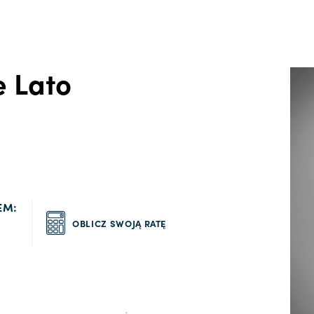
e Lato
EM:
OBLICZ SWOJĄ RATĘ