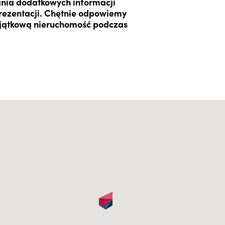
ania dodatkowych informacji
ezentacji. Chętnie odpowiemy
yjątkową nieruchomość podczas