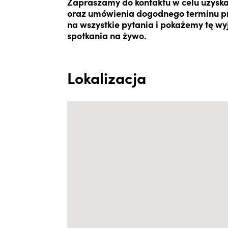
Zapraszamy do kontaktu w celu uzysk
oraz umówienia dogodnego terminu pr
na wszystkie pytania i pokażemy tę w
spotkania na żywo.
Lokalizacja