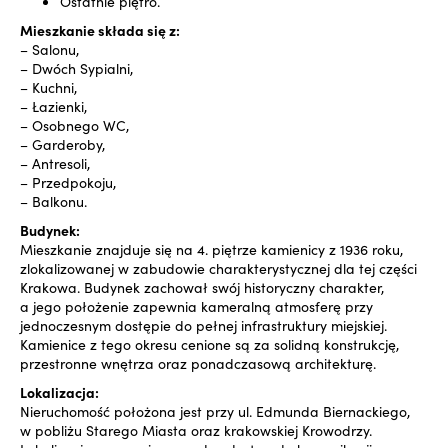
Ostatnie piętro.
Mieszkanie składa się z:
– Salonu,
– Dwóch Sypialni,
– Kuchni,
– Łazienki,
– Osobnego WC,
– Garderoby,
– Antresoli,
– Przedpokoju,
– Balkonu.
Budynek:
Mieszkanie znajduje się na 4. piętrze kamienicy z 1936 roku,
zlokalizowanej w zabudowie charakterystycznej dla tej części
Krakowa. Budynek zachował swój historyczny charakter,
a jego położenie zapewnia kameralną atmosferę przy
jednoczesnym dostępie do pełnej infrastruktury miejskiej.
Kamienice z tego okresu cenione są za solidną konstrukcję,
przestronne wnętrza oraz ponadczasową architekturę.
Lokalizacja:
Nieruchomość położona jest przy ul. Edmunda Biernackiego,
w pobliżu Starego Miasta oraz krakowskiej Krowodrzy.