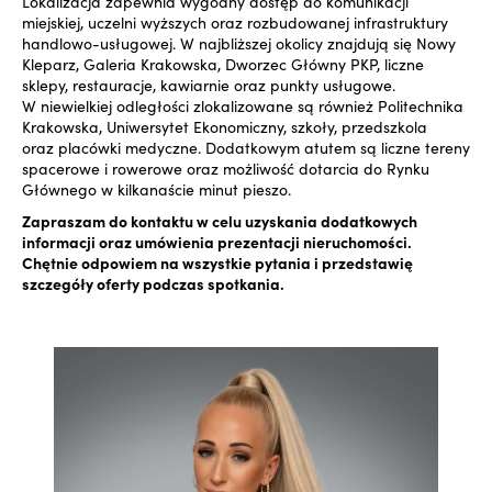
Lokalizacja zapewnia wygodny dostęp do komunikacji
miejskiej, uczelni wyższych oraz rozbudowanej infrastruktury
handlowo-usługowej. W najbliższej okolicy znajdują się Nowy
Kleparz, Galeria Krakowska, Dworzec Główny PKP, liczne
sklepy, restauracje, kawiarnie oraz punkty usługowe.
W niewielkiej odległości zlokalizowane są również Politechnika
Krakowska, Uniwersytet Ekonomiczny, szkoły, przedszkola
oraz placówki medyczne. Dodatkowym atutem są liczne tereny
spacerowe i rowerowe oraz możliwość dotarcia do Rynku
Głównego w kilkanaście minut pieszo.
Zapraszam do kontaktu w celu uzyskania dodatkowych
informacji oraz umówienia prezentacji nieruchomości.
Chętnie odpowiem na wszystkie pytania i przedstawię
szczegóły oferty podczas spotkania.