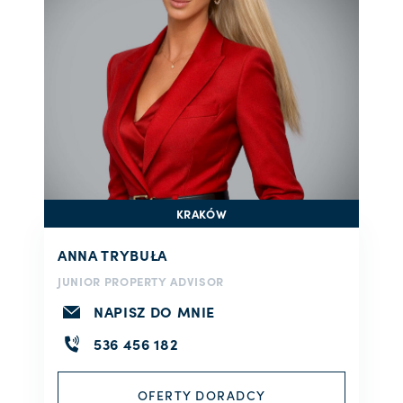
KRAKÓW
ANNA TRYBUŁA
JUNIOR PROPERTY ADVISOR
NAPISZ DO MNIE
536 456 182
OFERTY DORADCY