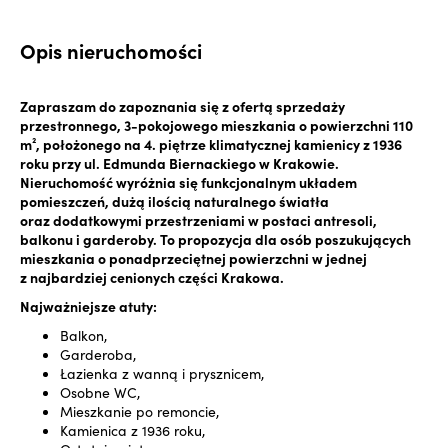
Opis nieruchomości
Zapraszam do zapoznania się z ofertą sprzedaży
przestronnego, 3-pokojowego mieszkania o powierzchni 110
m², położonego na 4. piętrze klimatycznej kamienicy z 1936
roku przy ul. Edmunda Biernackiego w Krakowie.
Nieruchomość wyróżnia się funkcjonalnym układem
pomieszczeń, dużą ilością naturalnego światła
oraz dodatkowymi przestrzeniami w postaci antresoli,
balkonu i garderoby. To propozycja dla osób poszukujących
mieszkania o ponadprzeciętnej powierzchni w jednej
z najbardziej cenionych części Krakowa.
Najważniejsze atuty:
Balkon,
Garderoba,
Łazienka z wanną i prysznicem,
Osobne WC,
Mieszkanie po remoncie,
Kamienica z 1936 roku,