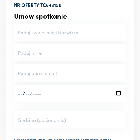
NR OFERTY
TC643158
Umów spotkanie
Podane przez Pana/Panią dane osobowe będą przetwarzane