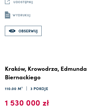
UDOSTĘPNIJ
WYDRUKUJ
OBSERWUJ
Kraków, Krowodrza, Edmunda
Biernackiego
110.00 M²
3 POKOJE
1 530 000 zł