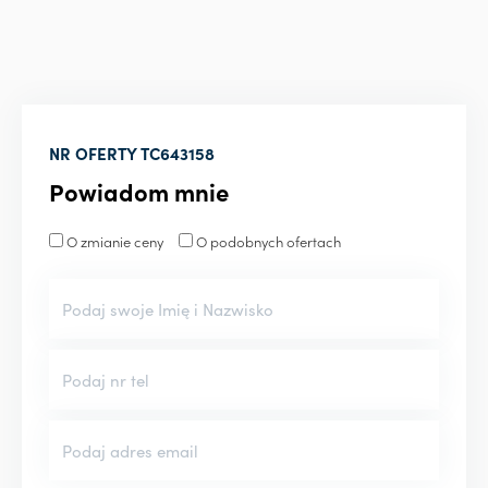
NR OFERTY
TC643158
Powiadom mnie
O zmianie ceny
O podobnych ofertach