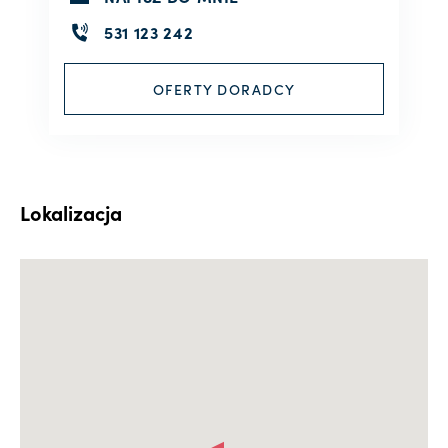
531 123 242
OFERTY DORADCY
Lokalizacja