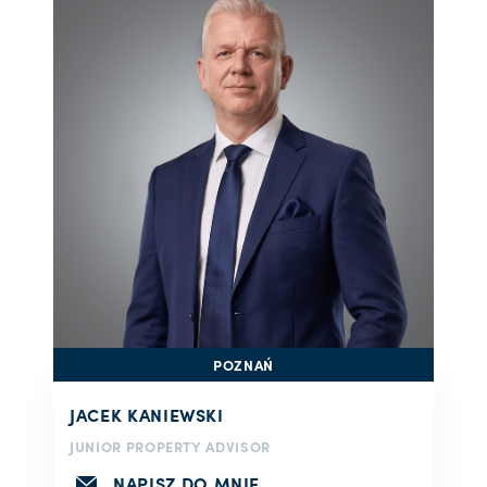
POZNAŃ
JACEK KANIEWSKI
JUNIOR PROPERTY ADVISOR
NAPISZ DO MNIE