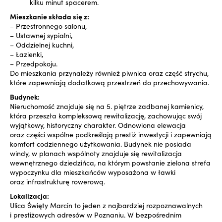
kilku minut spacerem.
Mieszkanie składa się z:
– Przestronnego salonu,
– Ustawnej sypialni,
– Oddzielnej kuchni,
– Łazienki,
– Przedpokoju.
Do mieszkania przynależy również piwnica oraz część strychu,
które zapewniają dodatkową przestrzeń do przechowywania.
Budynek:
Nieruchomość znajduje się na 5. piętrze zadbanej kamienicy,
która przeszła kompleksową rewitalizację, zachowując swój
wyjątkowy, historyczny charakter. Odnowiona elewacja
oraz części wspólne podkreślają prestiż inwestycji i zapewniają
komfort codziennego użytkowania. Budynek nie posiada
windy, w planach wspólnoty znajduje się rewitalizacja
wewnętrznego dziedzińca, na którym powstanie zielona strefa
wypoczynku dla mieszkańców wyposażona w ławki
oraz infrastrukturę rowerową.
Lokalizacja:
Ulica Święty Marcin to jeden z najbardziej rozpoznawalnych
i prestiżowych adresów w Poznaniu. W bezpośrednim