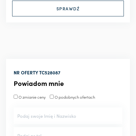
NR OFERTY
TC528087
Powiadom mnie
O zmianie ceny
O podobnych ofertach