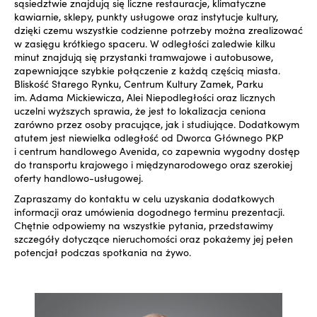
sąsiedztwie znajdują się liczne restauracje, klimatyczne
kawiarnie, sklepy, punkty usługowe oraz instytucje kultury,
dzięki czemu wszystkie codzienne potrzeby można zrealizować
w zasięgu krótkiego spaceru. W odległości zaledwie kilku
minut znajdują się przystanki tramwajowe i autobusowe,
zapewniające szybkie połączenie z każdą częścią miasta.
Bliskość Starego Rynku, Centrum Kultury Zamek, Parku
im. Adama Mickiewicza, Alei Niepodległości oraz licznych
uczelni wyższych sprawia, że jest to lokalizacja ceniona
zarówno przez osoby pracujące, jak i studiujące. Dodatkowym
atutem jest niewielka odległość od Dworca Głównego PKP
i centrum handlowego Avenida, co zapewnia wygodny dostęp
do transportu krajowego i międzynarodowego oraz szerokiej
oferty handlowo-usługowej.
Zapraszamy do kontaktu w celu uzyskania dodatkowych
informacji oraz umówienia dogodnego terminu prezentacji.
Chętnie odpowiemy na wszystkie pytania, przedstawimy
szczegóły dotyczące nieruchomości oraz pokażemy jej pełen
potencjał podczas spotkania na żywo.