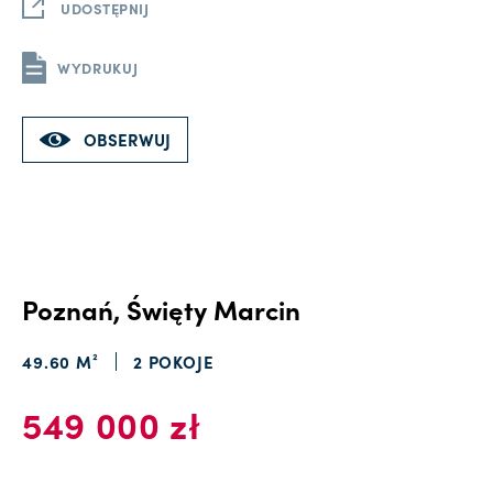
UDOSTĘPNIJ
WYDRUKUJ
OBSERWUJ
Poznań, Święty Marcin
49.60 M²
2 POKOJE
549 000 zł