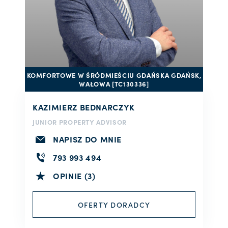
KOMFORTOWE W ŚRÓDMIEŚCIU GDAŃSKA GDAŃSK,
WAŁOWA [TC130336]
KAZIMIERZ BEDNARCZYK
JUNIOR PROPERTY ADVISOR
NAPISZ DO MNIE
793 993 494
OPINIE (3)
OFERTY DORADCY