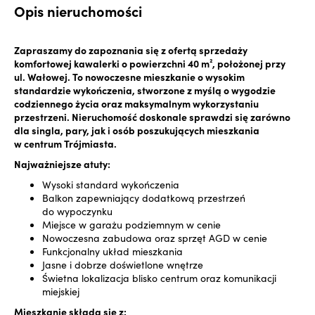
Opis nieruchomości
Zapraszamy do zapoznania się z ofertą sprzedaży
komfortowej kawalerki o powierzchni 40 m², położonej przy
ul. Wałowej. To nowoczesne mieszkanie o wysokim
standardzie wykończenia, stworzone z myślą o wygodzie
codziennego życia oraz maksymalnym wykorzystaniu
przestrzeni. Nieruchomość doskonale sprawdzi się zarówno
dla singla, pary, jak i osób poszukujących mieszkania
w centrum Trójmiasta.
Najważniejsze atuty:
Wysoki standard wykończenia
Balkon zapewniający dodatkową przestrzeń
do wypoczynku
Miejsce w garażu podziemnym w cenie
Nowoczesna zabudowa oraz sprzęt AGD w cenie
Funkcjonalny układ mieszkania
Jasne i dobrze doświetlone wnętrze
Świetna lokalizacja blisko centrum oraz komunikacji
miejskiej
Mieszkanie składa się z: