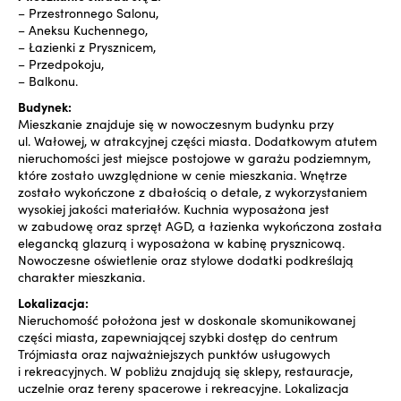
– Przestronnego Salonu,
– Aneksu Kuchennego,
– Łazienki z Prysznicem,
– Przedpokoju,
– Balkonu.
Budynek:
Mieszkanie znajduje się w nowoczesnym budynku przy
ul. Wałowej, w atrakcyjnej części miasta. Dodatkowym atutem
nieruchomości jest miejsce postojowe w garażu podziemnym,
które zostało uwzględnione w cenie mieszkania. Wnętrze
zostało wykończone z dbałością o detale, z wykorzystaniem
wysokiej jakości materiałów. Kuchnia wyposażona jest
w zabudowę oraz sprzęt AGD, a łazienka wykończona została
elegancką glazurą i wyposażona w kabinę prysznicową.
Nowoczesne oświetlenie oraz stylowe dodatki podkreślają
charakter mieszkania.
Lokalizacja:
Nieruchomość położona jest w doskonale skomunikowanej
części miasta, zapewniającej szybki dostęp do centrum
Trójmiasta oraz najważniejszych punktów usługowych
i rekreacyjnych. W pobliżu znajdują się sklepy, restauracje,
uczelnie oraz tereny spacerowe i rekreacyjne. Lokalizacja