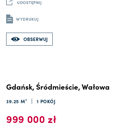
UDOSTĘPNIJ
WYDRUKUJ
OBSERWUJ
Gdańsk, Śródmieście, Wałowa
39.25 M²
1 POKÓJ
999 000 zł