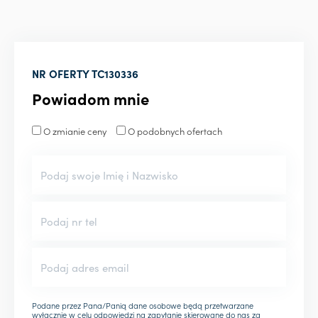
NR OFERTY
TC130336
Powiadom mnie
O zmianie ceny
O podobnych ofertach
Podane przez Pana/Panią dane osobowe będą przetwarzane
wyłącznie w celu odpowiedzi na zapytanie skierowane do nas za