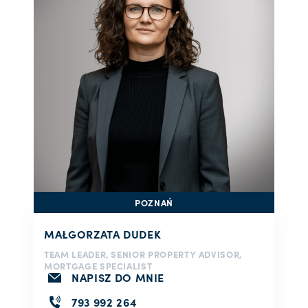
POZNAŃ
MAŁGORZATA DUDEK
TEAM LEADER, SENIOR PROPERTY ADVISOR,
MORTGAGE SPECIALIST
NAPISZ DO MNIE
793 992 264