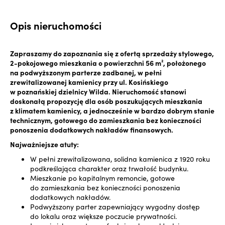
Opis nieruchomości
Zapraszamy do zapoznania się z ofertą sprzedaży stylowego,
2-pokojowego mieszkania o powierzchni 56 m², położonego
na podwyższonym parterze zadbanej, w pełni
zrewitalizowanej kamienicy przy ul. Kosińskiego
w poznańskiej dzielnicy Wilda. Nieruchomość stanowi
doskonałą propozycję dla osób poszukujących mieszkania
z klimatem kamienicy, a jednocześnie w bardzo dobrym stanie
technicznym, gotowego do zamieszkania bez konieczności
ponoszenia dodatkowych nakładów finansowych.
Najważniejsze atuty:
W pełni zrewitalizowana, solidna kamienica z 1920 roku
podkreślająca charakter oraz trwałość budynku.
Mieszkanie po kapitalnym remoncie, gotowe
do zamieszkania bez konieczności ponoszenia
dodatkowych nakładów.
Podwyższony parter zapewniający wygodny dostęp
do lokalu oraz większe poczucie prywatności.