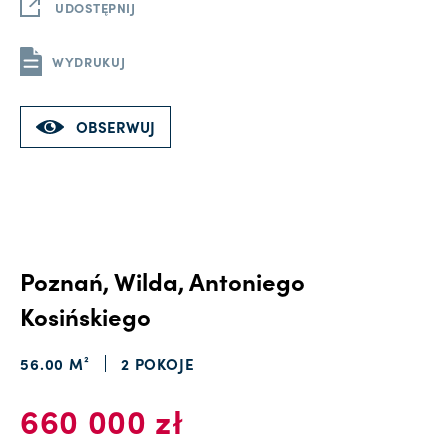
UDOSTĘPNIJ
WYDRUKUJ
OBSERWUJ
Poznań, Wilda, Antoniego
Kosińskiego
56.00 M²
2 POKOJE
660 000 zł