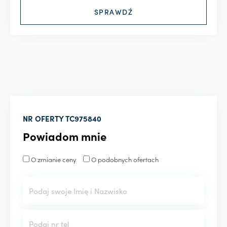
NR OFERTY
TC975840
Powiadom mnie
O zmianie ceny
O podobnych ofertach