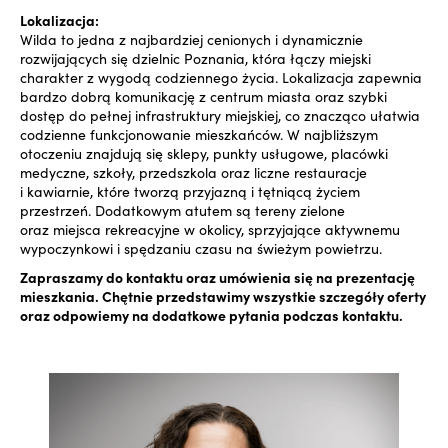
Lokalizacja:
Wilda to jedna z najbardziej cenionych i dynamicznie
rozwijających się dzielnic Poznania, która łączy miejski
charakter z wygodą codziennego życia. Lokalizacja zapewnia
bardzo dobrą komunikację z centrum miasta oraz szybki
dostęp do pełnej infrastruktury miejskiej, co znacząco ułatwia
codzienne funkcjonowanie mieszkańców. W najbliższym
otoczeniu znajdują się sklepy, punkty usługowe, placówki
medyczne, szkoły, przedszkola oraz liczne restauracje
i kawiarnie, które tworzą przyjazną i tętniącą życiem
przestrzeń. Dodatkowym atutem są tereny zielone
oraz miejsca rekreacyjne w okolicy, sprzyjające aktywnemu
wypoczynkowi i spędzaniu czasu na świeżym powietrzu.
Zapraszamy do kontaktu oraz umówienia się na prezentację
mieszkania. Chętnie przedstawimy wszystkie szczegóły oferty
oraz odpowiemy na dodatkowe pytania podczas kontaktu.