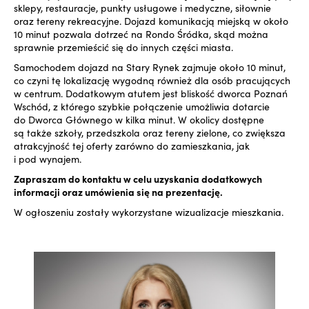
sklepy, restauracje, punkty usługowe i medyczne, siłownie
oraz tereny rekreacyjne. Dojazd komunikacją miejską w około
10 minut pozwala dotrzeć na Rondo Śródka, skąd można
sprawnie przemieścić się do innych części miasta.
Samochodem dojazd na Stary Rynek zajmuje około 10 minut,
co czyni tę lokalizację wygodną również dla osób pracujących
w centrum. Dodatkowym atutem jest bliskość dworca Poznań
Wschód, z którego szybkie połączenie umożliwia dotarcie
do Dworca Głównego w kilka minut. W okolicy dostępne
są także szkoły, przedszkola oraz tereny zielone, co zwiększa
atrakcyjność tej oferty zarówno do zamieszkania, jak
i pod wynajem.
Zapraszam do kontaktu w celu uzyskania dodatkowych
informacji oraz umówienia się na prezentację.
W ogłoszeniu zostały wykorzystane wizualizacje mieszkania.