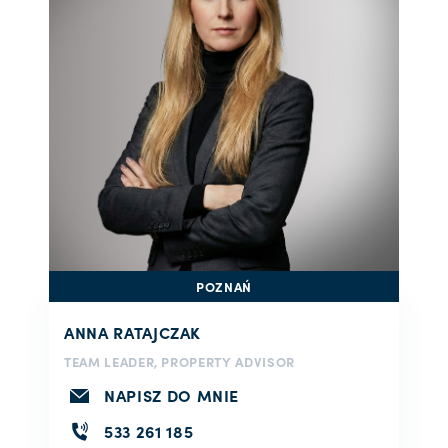
POZNAŃ
ANNA RATAJCZAK
TEAM LEADER, PROPERTY ADVISOR
NAPISZ DO MNIE
533 261 185