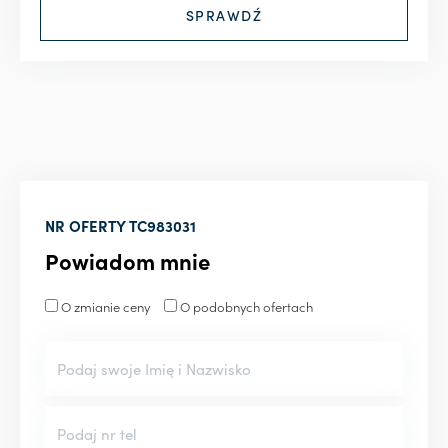
NR OFERTY
TC983031
Powiadom mnie
O zmianie ceny
O podobnych ofertach