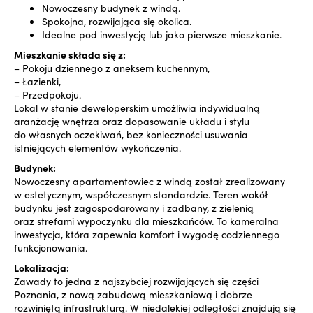
Nowoczesny budynek z windą.
Spokojna, rozwijająca się okolica.
Idealne pod inwestycję lub jako pierwsze mieszkanie.
Mieszkanie składa się z:
– Pokoju dziennego z aneksem kuchennym,
– Łazienki,
– Przedpokoju.
Lokal w stanie deweloperskim umożliwia indywidualną
aranżację wnętrza oraz dopasowanie układu i stylu
do własnych oczekiwań, bez konieczności usuwania
istniejących elementów wykończenia.
Budynek:
Nowoczesny apartamentowiec z windą został zrealizowany
w estetycznym, współczesnym standardzie. Teren wokół
budynku jest zagospodarowany i zadbany, z zielenią
oraz strefami wypoczynku dla mieszkańców. To kameralna
inwestycja, która zapewnia komfort i wygodę codziennego
funkcjonowania.
Lokalizacja:
Zawady to jedna z najszybciej rozwijających się części
Poznania, z nową zabudową mieszkaniową i dobrze
rozwiniętą infrastrukturą. W niedalekiej odległości znajdują się