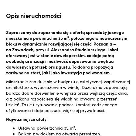
Opis nieruchomości
Zapraszamy do zapoznania się z ofertą sprzedaży jasnego
mieszkania o powierzchni 35 m², położonego w nowoczesnym
bloku w dynamicznie rozwijającej się części Poznania –
na Zawadach, przy ul. Aleksandra Studniarskiego. Lokal
oferowany jest w stanie deweloperskim, co daje pełną
swobodę aranżacji i możliwość dopasowania wnętrza
do własnych potrzeb oraz gustu. To dobra propozycja
zarówno na start, jak i jako inwestycja pod wynajem.
Mieszkanie znajduje się w budynku o estetycznej, współczesnej
architekturze, wyposażonym w windę. Duże okna zapewniają
bardzo dobre doświetlenie wnętrza przez większą część dnia,
a z balkonu rozpościera się widok na otwartą przestrzeń
i zieleń. Takie usytuowanie podnosi komfort codziennego
użytkowania i daje poczucie większej prywatności.
Najważniejsze atuty:
Ustawna powierzchnia 35 m².
Balkon z widokiem na otwartą przestrzeń.