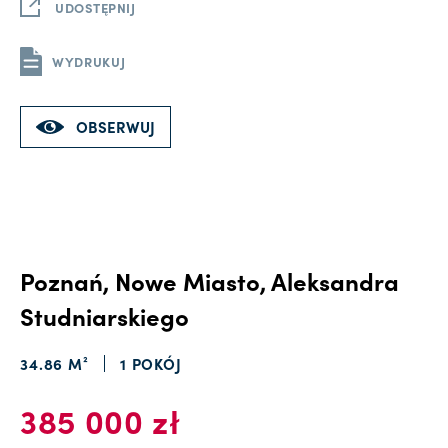
UDOSTĘPNIJ
WYDRUKUJ
OBSERWUJ
Poznań, Nowe Miasto, Aleksandra
Studniarskiego
34.86 M²
1 POKÓJ
385 000 zł