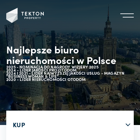
Najlepsze biuro
nieruchomości w Polsce
2025 - NOMINACJA DO NAGRODY WIZJERY 2025
2024 - LIDER JAKOŚCI PRO OTODOM
2024 I 2021 - LIDER NAJWYŻSZEJ JAKOŚCI USŁUG - MAGAZYN
"BUSINESSWOMAN & LIFE"
2020 - LIDER NIERUCHOMOŚCI OTODOM