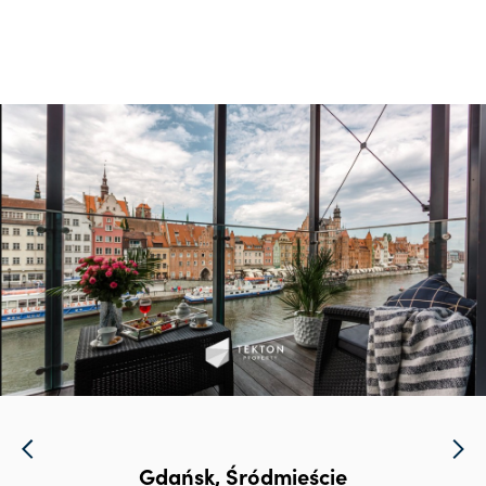
Gdańsk, Śródmieście