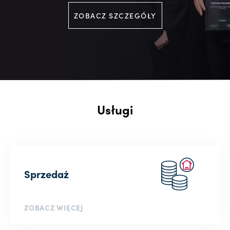
ZOBACZ SZCZEGÓŁY
Usługi
Sprzedaż
ZOBACZ WIĘCEJ