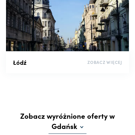
Łódź
ZOBACZ WIĘCEJ
Zobacz wyróżnione oferty w
Gdańsk