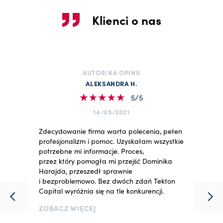
Klienci o nas
AUTOR/KA OPINII
ALEKSANDRA H.
5/5
14/05/2021
Zdecydowanie firma warta polecenia, pełen
profesjonalizm i pomoc. Uzyskałam wszystkie
potrzebne mi informacje. Proces,
przez który pomogła mi przejść Dominika
Harajda, przeszedł sprawnie
i bezproblemowo. Bez dwóch zdań Tekton
Capital wyróżnia się na tle konkurencji.
ZOBACZ WIĘCEJ