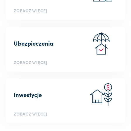
ZOBACZ WIĘCEJ
Ubezpieczenia
ZOBACZ WIĘCEJ
Inwestycje
ZOBACZ WIĘCEJ