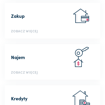
Zakup
ZOBACZ WIĘCEJ
Najem
ZOBACZ WIĘCEJ
Kredyty