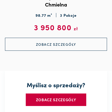
Chmielna
98.77 m²
3 Pokoje
3 950 800
zł
ZOBACZ SZCZEGÓŁY
Myślisz o sprzedaży?
ZOBACZ SZCZEGÓŁY