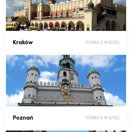
Kraków
ZOBACZ WIĘCEJ
Poznań
ZOBACZ WIĘCEJ