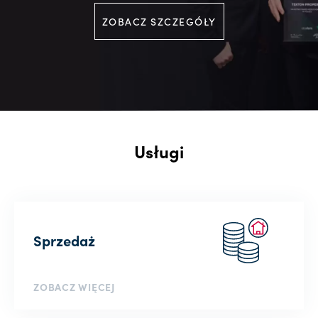
ZOBACZ SZCZEGÓŁY
Usługi
Sprzedaż
ZOBACZ WIĘCEJ