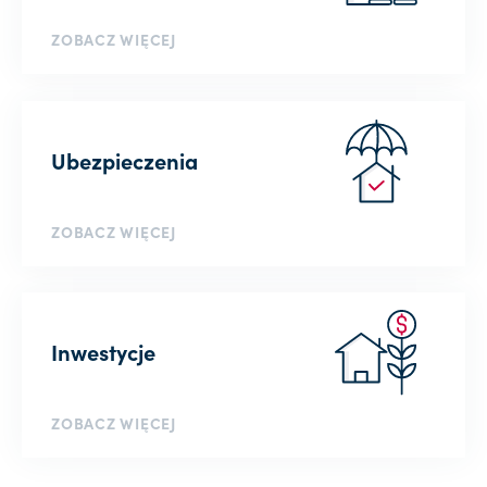
ZOBACZ WIĘCEJ
Ubezpieczenia
ZOBACZ WIĘCEJ
Inwestycje
ZOBACZ WIĘCEJ