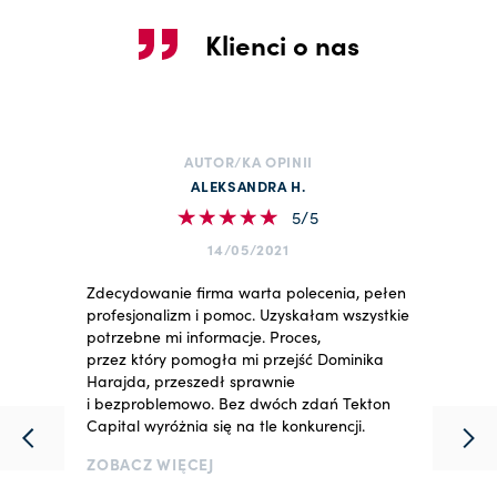
Klienci o nas
AUTOR/KA OPINII
ALEKSANDRA H.
5/5
14/05/2021
Zdecydowanie firma warta polecenia, pełen
profesjonalizm i pomoc. Uzyskałam wszystkie
potrzebne mi informacje. Proces,
przez który pomogła mi przejść Dominika
Harajda, przeszedł sprawnie
i bezproblemowo. Bez dwóch zdań Tekton
Capital wyróżnia się na tle konkurencji.
ZOBACZ WIĘCEJ