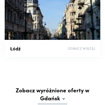
Łódź
ZOBACZ WIĘCEJ
Zobacz wyróżnione oferty w
Gdańsk