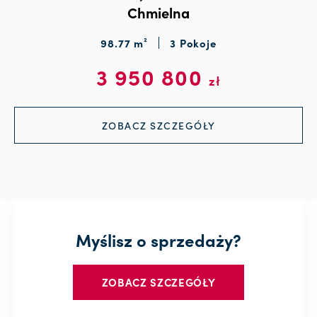
Chmielna
98.77 m²
3 Pokoje
3 950 800
zł
ZOBACZ SZCZEGÓŁY
Myślisz o sprzedaży?
ZOBACZ SZCZEGÓŁY