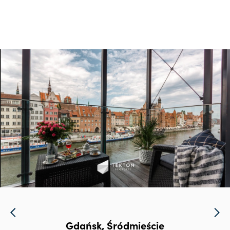
Gdańsk, Śródmieście