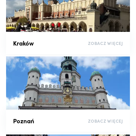
Kraków
ZOBACZ WIĘCEJ
Poznań
ZOBACZ WIĘCEJ