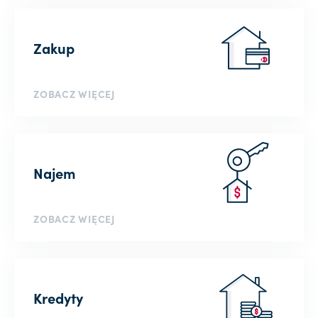
Zakup
ZOBACZ WIĘCEJ
Najem
ZOBACZ WIĘCEJ
Kredyty