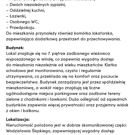
– Dwóch niezależnych sypialni,
– Oddzielnej kuchni,
– Łazienki,
– Osobnego WC,
– Przedpokoju.
Do mieszkania przynależy również komórka lokatorska,
zapewniająca dodatkową przestrzeń do przechowywania.
Budynek:
Lokal znajduje się na 7. piętrze zadbanego wieżowca
wyposażonego w windę, co zapewnia wygodny dostęp
do mieszkania niezależnie od wieku mieszkańców. Klatka
schodowa jest monitorowana, czysta i regularnie
utrzymywana, co przekłada się na komfort oraz poczucie
bezpieczeństwa. Budynek zarządzany jest przez spółdzielnię
mieszkaniową, a wokół niego znajdują się liczne
ogólnodostępne miejsca parkingowe oraz zadbane tereny
zielone z chodnikami i ławkami. Duża odległość od sąsiednich
budynków zapewnia więcej prywatności oraz przyjemny widok
z okien i balkonu.
Lokalizacja:
Nieruchomość położona jest w dobrze skomunikowanej części
Wodzisławia Śląskiego, zapewniającej wygodny dostęp