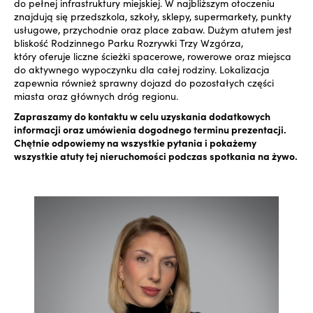
do pełnej infrastruktury miejskiej. W najbliższym otoczeniu
znajdują się przedszkola, szkoły, sklepy, supermarkety, punkty
usługowe, przychodnie oraz place zabaw. Dużym atutem jest
bliskość Rodzinnego Parku Rozrywki Trzy Wzgórza,
który oferuje liczne ścieżki spacerowe, rowerowe oraz miejsca
do aktywnego wypoczynku dla całej rodziny. Lokalizacja
zapewnia również sprawny dojazd do pozostałych części
miasta oraz głównych dróg regionu.
Zapraszamy do kontaktu w celu uzyskania dodatkowych
informacji oraz umówienia dogodnego terminu prezentacji.
Chętnie odpowiemy na wszystkie pytania i pokażemy
wszystkie atuty tej nieruchomości podczas spotkania na żywo.