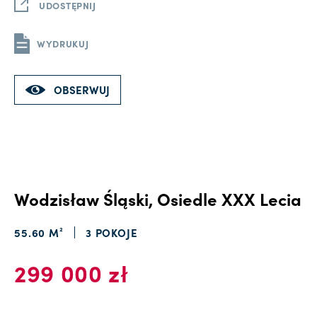
UDOSTĘPNIJ
WYDRUKUJ
OBSERWUJ
Wodzisław Śląski, Osiedle XXX Lecia
55.60 M²
3 POKOJE
299 000 zł