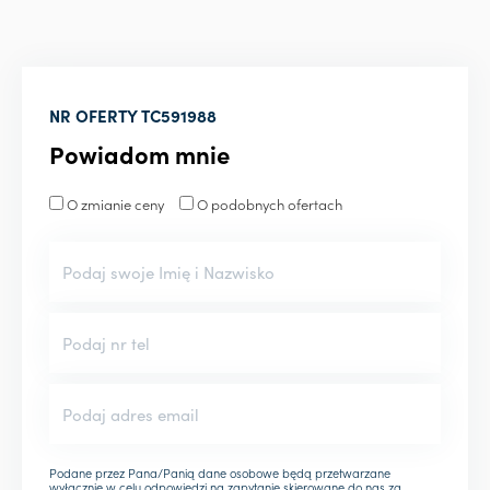
NR OFERTY
TC591988
Powiadom mnie
O zmianie ceny
O podobnych ofertach
Podane przez Pana/Panią dane osobowe będą przetwarzane
wyłącznie w celu odpowiedzi na zapytanie skierowane do nas za