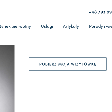
+48 793 99
Rynek pierwotny
Usługi
Artykuły
Porady i wi
POBIERZ MOJĄ WIZYTÓWKĘ