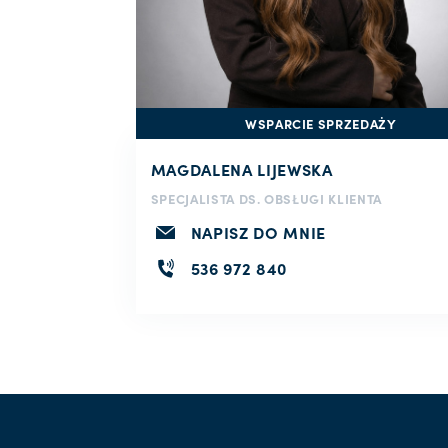
WSPARCIE SPRZEDAŻY
MAGDALENA LIJEWSKA
SPECJALISTA DS. OBSŁUGI KLIENTA
NAPISZ DO MNIE
536 972 840