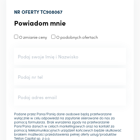
NR OFERTY
TC908067
Powiadom mnie
O zmianie ceny
O podobnych ofertach
Podane przez Pana/Panią dane osobowe będą przetwarzane
wyłącznie w celu odpowiedzi na zapytanie skierowane do nas za
pomocą formularza. Brak wyrażenia zgody na przetwarzanie
Pani/Pana danych w celach marketingowych oraz na kontakt za
pomocą telekomunikacyjnych urządzeń końcowych będzie skutkować
brakiem możliwości przedstawienia pełnej oferty usług/produktów
Tekton Capital sp. z o.o.