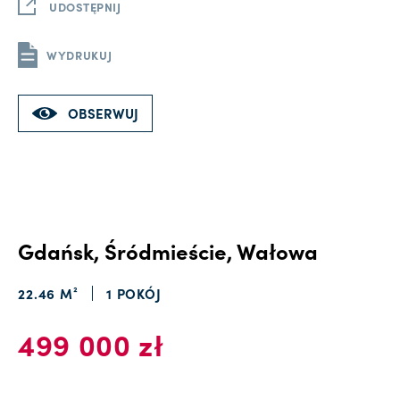
UDOSTĘPNIJ
WYDRUKUJ
OBSERWUJ
Gdańsk, Śródmieście, Wałowa
22.46 M²
1 POKÓJ
499 000 zł